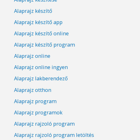
Alaprajz készítő
Alaprajz készítő app
Alaprajz készítő online
Alaprajz készítő program
Alaprajz online
Alaprajz online ingyen
Alaprajz lakberendező
Alaprajz otthon
Alaprajz program
Alaprajz programok
Alaprajz rajzoló program
Alaprajz rajzoló program letöltés