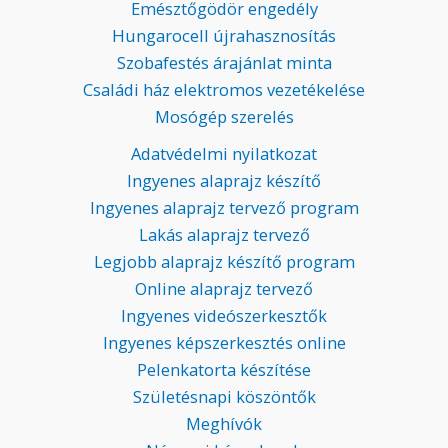
Emésztőgödör engedély
Hungarocell újrahasznosítás
Szobafestés árajánlat minta
Családi ház elektromos vezetékelése
Mosógép szerelés
Adatvédelmi nyilatkozat
Ingyenes alaprajz készítő
Ingyenes alaprajz tervező program
Lakás alaprajz tervező
Legjobb alaprajz készítő program
Online alaprajz tervező
Ingyenes videószerkesztők
Ingyenes képszerkesztés online
Pelenkatorta készítése
Születésnapi köszöntők
Meghívók