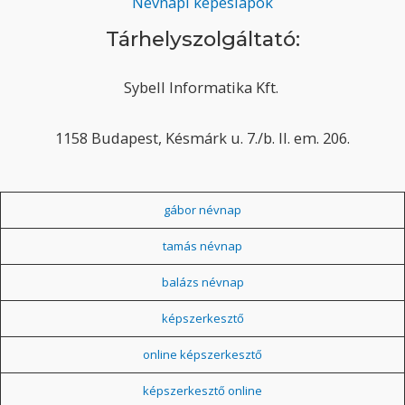
Névnapi képeslapok
Tárhelyszolgáltató:
Sybell Informatika Kft.
1158 Budapest, Késmárk u. 7./b. II. em. 206.
gábor névnap
tamás névnap
balázs névnap
képszerkesztő
online képszerkesztő
képszerkesztő online