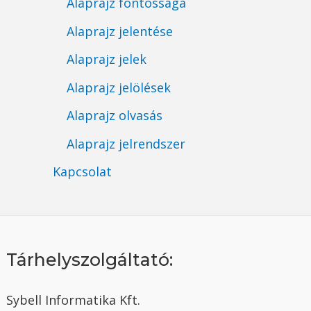
Alaprajz fontossága
Alaprajz jelentése
Alaprajz jelek
Alaprajz jelölések
Alaprajz olvasás
Alaprajz jelrendszer
Kapcsolat
Tárhelyszolgáltató:
Sybell Informatika Kft.