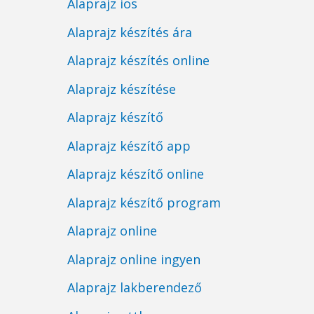
Alaprajz ios
Alaprajz készítés ára
Alaprajz készítés online
Alaprajz készítése
Alaprajz készítő
Alaprajz készítő app
Alaprajz készítő online
Alaprajz készítő program
Alaprajz online
Alaprajz online ingyen
Alaprajz lakberendező