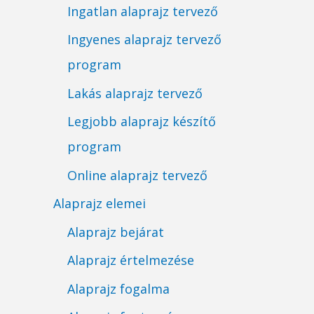
Ingatlan alaprajz tervező
Ingyenes alaprajz tervező
program
Lakás alaprajz tervező
Legjobb alaprajz készítő
program
Online alaprajz tervező
Alaprajz elemei
Alaprajz bejárat
Alaprajz értelmezése
Alaprajz fogalma