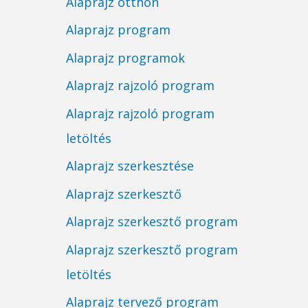
Alaprajz otthon
Alaprajz program
Alaprajz programok
Alaprajz rajzoló program
Alaprajz rajzoló program
letöltés
Alaprajz szerkesztése
Alaprajz szerkesztő
Alaprajz szerkesztő program
Alaprajz szerkesztő program
letöltés
Alaprajz tervező program