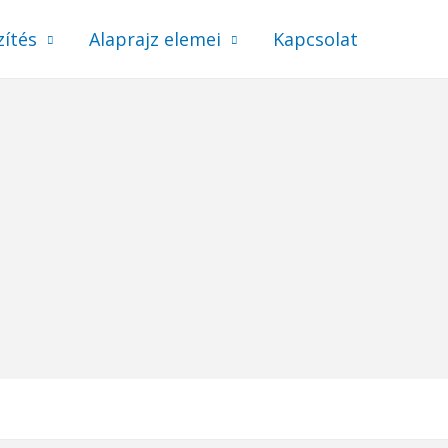
zítés
Alaprajz elemei
Kapcsolat