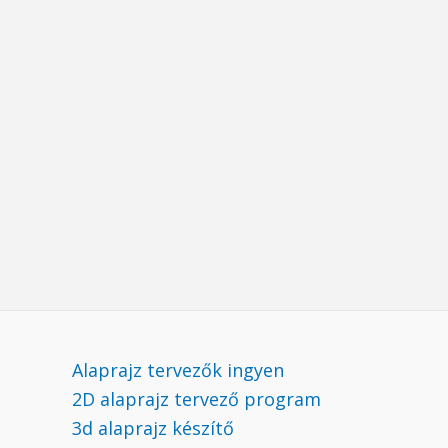
Alaprajz tervezők ingyen
2D alaprajz tervező program
3d alaprajz készítő