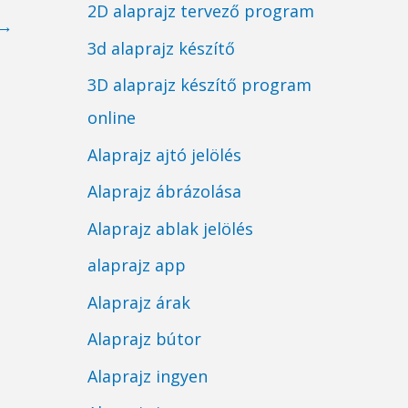
2D alaprajz tervező program
→
3d alaprajz készítő
3D alaprajz készítő program
online
Alaprajz ajtó jelölés
Alaprajz ábrázolása
Alaprajz ablak jelölés
alaprajz app
Alaprajz árak
Alaprajz bútor
Alaprajz ingyen