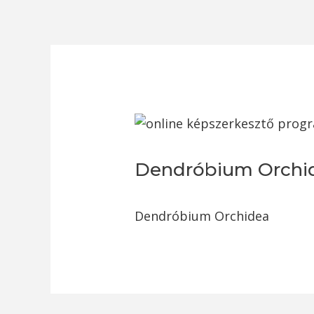
Dendróbium Orchi
Dendróbium Orchidea