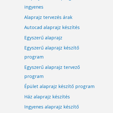
ingyenes
Alaprajz tervezés árak
Autocad alaprajz készítés
Egyszerű alaprajz
Egyszerű alaprajz készítő
program
Egyszerű alaprajz tervező
program
Épület alaprajz készítő program
Ház alaprajz készítés
Ingyenes alaprajz készítő