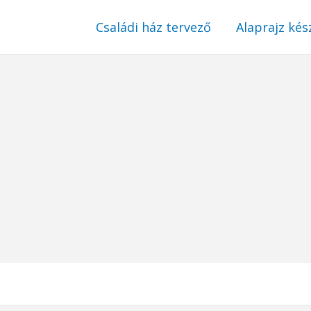
Családi ház tervező
Alaprajz kés