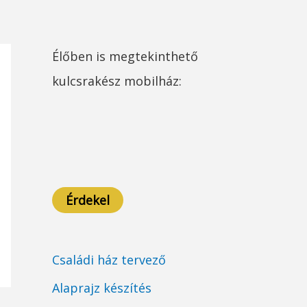
Élőben is megtekinthető
kulcsrakész mobilház:
Érdekel
Családi ház tervező
Alaprajz készítés