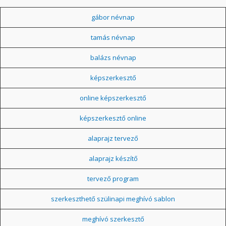
gábor névnap
tamás névnap
balázs névnap
képszerkesztő
online képszerkesztő
képszerkesztő online
alaprajz tervező
alaprajz készítő
tervező program
szerkeszthető szülinapi meghívó sablon
meghívó szerkesztő