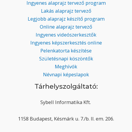
Ingyenes alaprajz tervező program
Lakás alaprajz tervező
Legjobb alaprajz készítő program
Online alaprajz tervező
Ingyenes videószerkesztők
Ingyenes képszerkesztés online
Pelenkatorta készítése
Születésnapi köszöntők
Meghívók
Névnapi képeslapok
Tárhelyszolgáltató:
Sybell Informatika Kft.
1158 Budapest, Késmárk u. 7./b. II. em. 206.