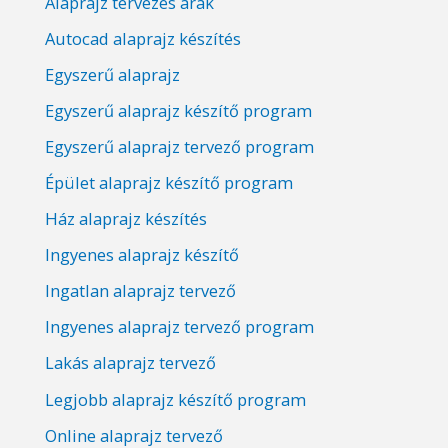
Alaprajz tervezés árak
Autocad alaprajz készítés
Egyszerű alaprajz
Egyszerű alaprajz készítő program
Egyszerű alaprajz tervező program
Épület alaprajz készítő program
Ház alaprajz készítés
Ingyenes alaprajz készítő
Ingatlan alaprajz tervező
Ingyenes alaprajz tervező program
Lakás alaprajz tervező
Legjobb alaprajz készítő program
Online alaprajz tervező