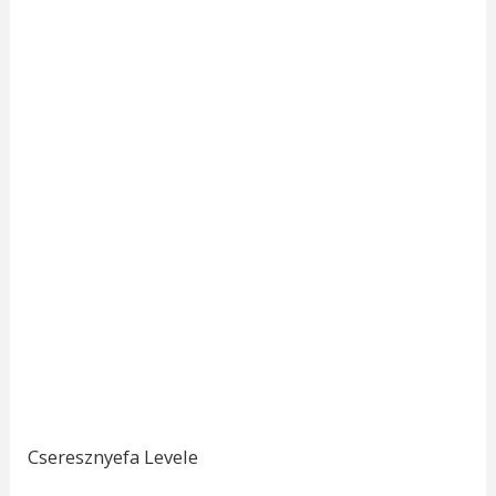
Cseresznyefa Levele