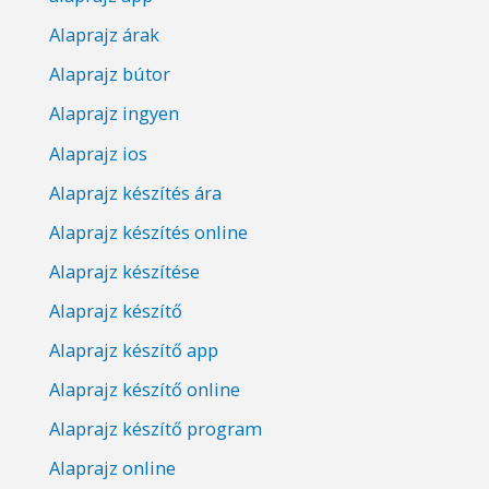
Alaprajz árak
Alaprajz bútor
Alaprajz ingyen
Alaprajz ios
Alaprajz készítés ára
Alaprajz készítés online
Alaprajz készítése
Alaprajz készítő
Alaprajz készítő app
Alaprajz készítő online
Alaprajz készítő program
Alaprajz online