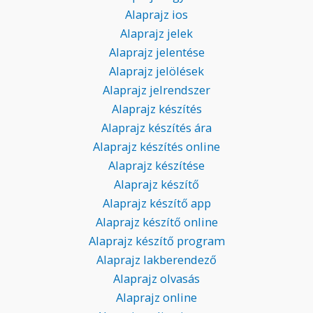
Alaprajz ios
Alaprajz jelek
Alaprajz jelentése
Alaprajz jelölések
Alaprajz jelrendszer
Alaprajz készítés
Alaprajz készítés ára
Alaprajz készítés online
Alaprajz készítése
Alaprajz készítő
Alaprajz készítő app
Alaprajz készítő online
Alaprajz készítő program
Alaprajz lakberendező
Alaprajz olvasás
Alaprajz online