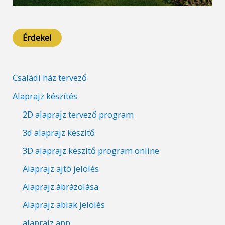
Érdekel
Családi ház tervező
Alaprajz készítés
2D alaprajz tervező program
3d alaprajz készítő
3D alaprajz készítő program online
Alaprajz ajtó jelölés
Alaprajz ábrázolása
Alaprajz ablak jelölés
alaprajz app