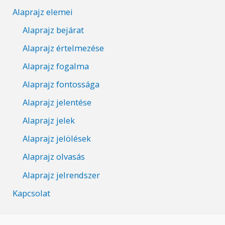
Alaprajz elemei
Alaprajz bejárat
Alaprajz értelmezése
Alaprajz fogalma
Alaprajz fontossága
Alaprajz jelentése
Alaprajz jelek
Alaprajz jelölések
Alaprajz olvasás
Alaprajz jelrendszer
Kapcsolat