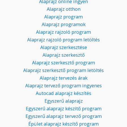
Alaprajz online ingyen
Alaprajz otthon
Alaprajz program
Alaprajz programok
Alaprajz rajzoló program
Alaprajz rajzoló program letöltés
Alaprajz szerkesztése
Alaprajz szerkesztő
Alaprajz szerkesztő program
Alaprajz szerkesztő program letöltés
Alaprajz tervezés árak
Alaprajz tervező program ingyenes
Autocad alaprajz készítés
Egyszerű alaprajz
Egyszerű alaprajz készítő program
Egyszerű alaprajz tervező program
Épület alaprajz készítő program