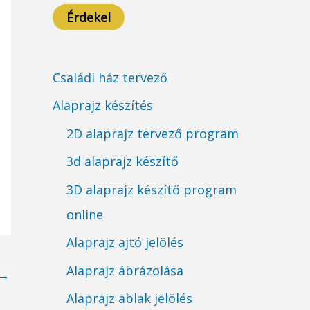
Érdekel
Családi ház tervező
Alaprajz készítés
2D alaprajz tervező program
3d alaprajz készítő
3D alaprajz készítő program
online
Alaprajz ajtó jelölés
Alaprajz ábrázolása
→
Alaprajz ablak jelölés