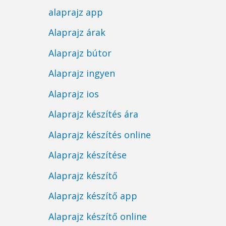
alaprajz app
Alaprajz árak
Alaprajz bútor
Alaprajz ingyen
Alaprajz ios
Alaprajz készítés ára
Alaprajz készítés online
Alaprajz készítése
Alaprajz készítő
Alaprajz készítő app
Alaprajz készítő online