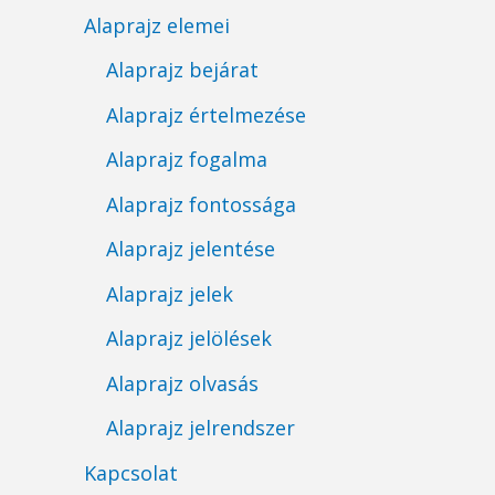
Alaprajz elemei
Alaprajz bejárat
Alaprajz értelmezése
Alaprajz fogalma
Alaprajz fontossága
Alaprajz jelentése
Alaprajz jelek
Alaprajz jelölések
Alaprajz olvasás
Alaprajz jelrendszer
Kapcsolat