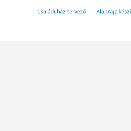
Családi ház tervező
Alaprajz kész