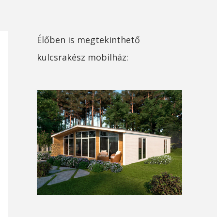
Élőben is megtekinthető
kulcsrakész mobilház: