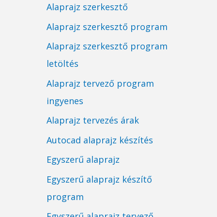
Alaprajz szerkesztő
Alaprajz szerkesztő program
Alaprajz szerkesztő program
letöltés
Alaprajz tervező program
ingyenes
Alaprajz tervezés árak
Autocad alaprajz készítés
Egyszerű alaprajz
Egyszerű alaprajz készítő
program
Egyszerű alaprajz tervező