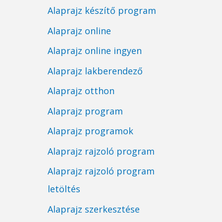
Alaprajz készítő program
Alaprajz online
Alaprajz online ingyen
Alaprajz lakberendező
Alaprajz otthon
Alaprajz program
Alaprajz programok
Alaprajz rajzoló program
Alaprajz rajzoló program
letöltés
Alaprajz szerkesztése