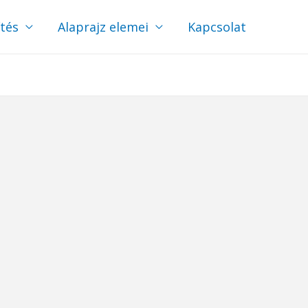
ítés
Alaprajz elemei
Kapcsolat