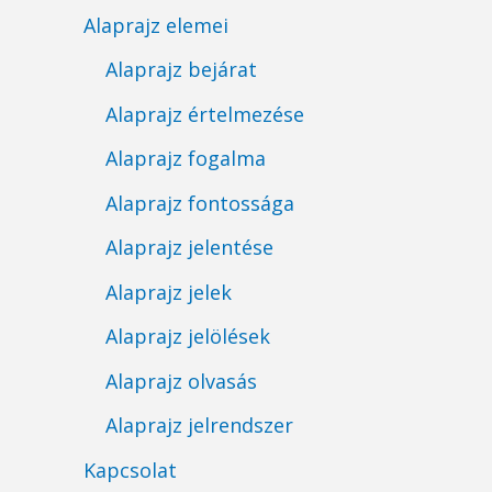
Alaprajz elemei
Alaprajz bejárat
Alaprajz értelmezése
Alaprajz fogalma
Alaprajz fontossága
Alaprajz jelentése
Alaprajz jelek
Alaprajz jelölések
Alaprajz olvasás
Alaprajz jelrendszer
Kapcsolat