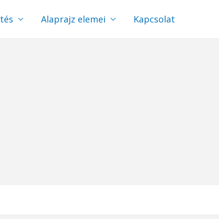
ítés
Alaprajz elemei
Kapcsolat