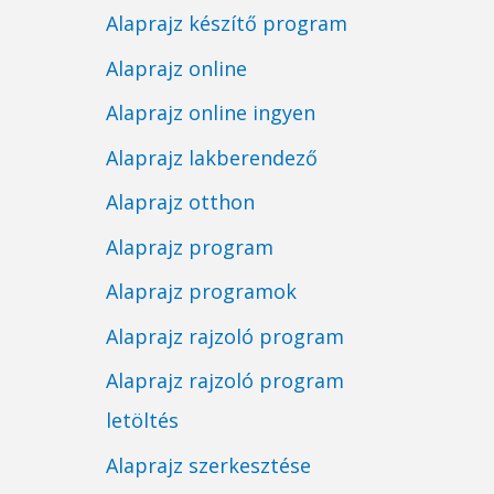
Alaprajz készítő program
Alaprajz online
Alaprajz online ingyen
Alaprajz lakberendező
Alaprajz otthon
Alaprajz program
Alaprajz programok
Alaprajz rajzoló program
Alaprajz rajzoló program
letöltés
Alaprajz szerkesztése