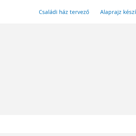
Családi ház tervező
Alaprajz kész