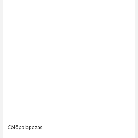
Cölöpalapozás