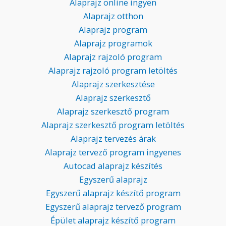
Alaprajz online ingyen
Alaprajz otthon
Alaprajz program
Alaprajz programok
Alaprajz rajzoló program
Alaprajz rajzoló program letöltés
Alaprajz szerkesztése
Alaprajz szerkesztő
Alaprajz szerkesztő program
Alaprajz szerkesztő program letöltés
Alaprajz tervezés árak
Alaprajz tervező program ingyenes
Autocad alaprajz készítés
Egyszerű alaprajz
Egyszerű alaprajz készítő program
Egyszerű alaprajz tervező program
Épület alaprajz készítő program