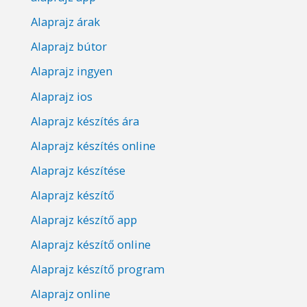
Alaprajz árak
Alaprajz bútor
Alaprajz ingyen
Alaprajz ios
Alaprajz készítés ára
Alaprajz készítés online
Alaprajz készítése
Alaprajz készítő
Alaprajz készítő app
Alaprajz készítő online
Alaprajz készítő program
Alaprajz online