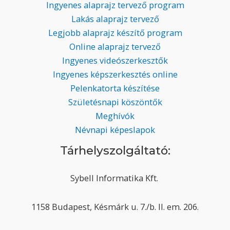
Ingyenes alaprajz tervező program
Lakás alaprajz tervező
Legjobb alaprajz készítő program
Online alaprajz tervező
Ingyenes videószerkesztők
Ingyenes képszerkesztés online
Pelenkatorta készítése
Születésnapi köszöntők
Meghívók
Névnapi képeslapok
Tárhelyszolgáltató:
Sybell Informatika Kft.
1158 Budapest, Késmárk u. 7./b. II. em. 206.