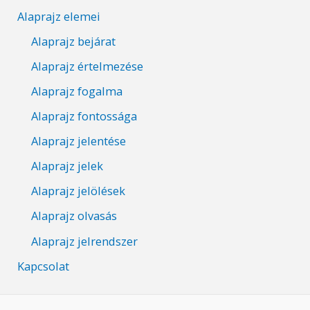
Alaprajz elemei
Alaprajz bejárat
Alaprajz értelmezése
Alaprajz fogalma
Alaprajz fontossága
Alaprajz jelentése
Alaprajz jelek
Alaprajz jelölések
Alaprajz olvasás
Alaprajz jelrendszer
Kapcsolat