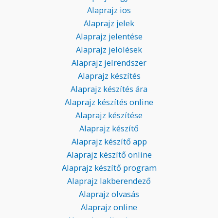
Alaprajz ios
Alaprajz jelek
Alaprajz jelentése
Alaprajz jelölések
Alaprajz jelrendszer
Alaprajz készítés
Alaprajz készítés ára
Alaprajz készítés online
Alaprajz készítése
Alaprajz készítő
Alaprajz készítő app
Alaprajz készítő online
Alaprajz készítő program
Alaprajz lakberendező
Alaprajz olvasás
Alaprajz online