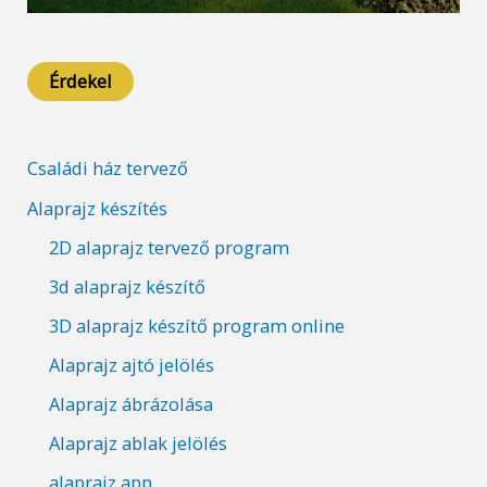
Érdekel
Családi ház tervező
Alaprajz készítés
2D alaprajz tervező program
3d alaprajz készítő
3D alaprajz készítő program online
Alaprajz ajtó jelölés
Alaprajz ábrázolása
Alaprajz ablak jelölés
alaprajz app