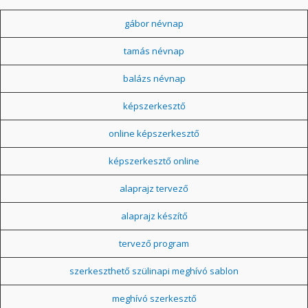
gábor névnap
tamás névnap
balázs névnap
képszerkesztő
online képszerkesztő
képszerkesztő online
alaprajz tervező
alaprajz készítő
tervező program
szerkeszthető szülinapi meghívó sablon
meghívó szerkesztő