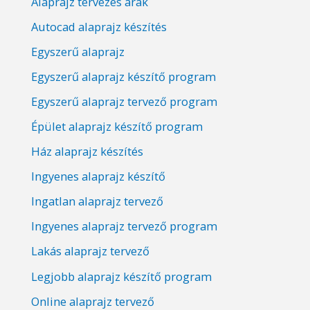
Alaprajz tervezés árak
Autocad alaprajz készítés
Egyszerű alaprajz
Egyszerű alaprajz készítő program
Egyszerű alaprajz tervező program
Épület alaprajz készítő program
Ház alaprajz készítés
Ingyenes alaprajz készítő
Ingatlan alaprajz tervező
Ingyenes alaprajz tervező program
Lakás alaprajz tervező
Legjobb alaprajz készítő program
Online alaprajz tervező