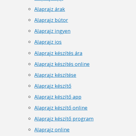
Alaprajz árak
Alaprajz bútor
Alaprajz ingyen
Alaprajz ios
Alaprajz készítés ára
Alaprajz készítés online
Alaprajz készítése
Alaprajz készítő
Alaprajz készítő app
Alaprajz készítő online
Alaprajz készítő program
Alaprajz online