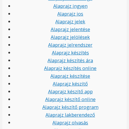
Alaprajz ingyen
Alaprajz ios
Alaprajz jelek
Alaprajz jelentése
Alaprajz jelölések
Alaprajz jelrendszer
Alaprajz készítés
Alaprajz készítés ára
Alaprajz készítés online
Alaprajz készítése
Alaprajz készítő
Alaprajz készítő app
Alaprajz készítő online
Alaprajz készítő program
Alaprajz lakberendező
Alaprajz olvasás