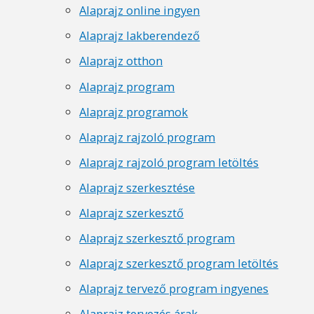
Alaprajz online ingyen
Alaprajz lakberendező
Alaprajz otthon
Alaprajz program
Alaprajz programok
Alaprajz rajzoló program
Alaprajz rajzoló program letöltés
Alaprajz szerkesztése
Alaprajz szerkesztő
Alaprajz szerkesztő program
Alaprajz szerkesztő program letöltés
Alaprajz tervező program ingyenes
Alaprajz tervezés árak