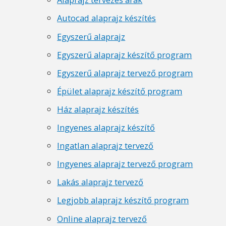
Autocad alaprajz készítés
Egyszerű alaprajz
Egyszerű alaprajz készítő program
Egyszerű alaprajz tervező program
Épület alaprajz készítő program
Ház alaprajz készítés
Ingyenes alaprajz készítő
Ingatlan alaprajz tervező
Ingyenes alaprajz tervező program
Lakás alaprajz tervező
Legjobb alaprajz készítő program
Online alaprajz tervező