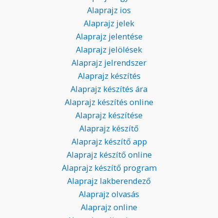
Alaprajz ios
Alaprajz jelek
Alaprajz jelentése
Alaprajz jelölések
Alaprajz jelrendszer
Alaprajz készítés
Alaprajz készítés ára
Alaprajz készítés online
Alaprajz készítése
Alaprajz készítő
Alaprajz készítő app
Alaprajz készítő online
Alaprajz készítő program
Alaprajz lakberendező
Alaprajz olvasás
Alaprajz online