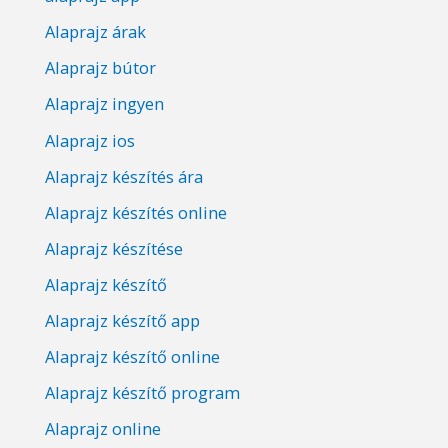
Alaprajz árak
Alaprajz bútor
Alaprajz ingyen
Alaprajz ios
Alaprajz készítés ára
Alaprajz készítés online
Alaprajz készítése
Alaprajz készítő
Alaprajz készítő app
Alaprajz készítő online
Alaprajz készítő program
Alaprajz online