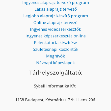
Ingyenes alaprajz tervező program
Lakás alaprajz tervező
Legjobb alaprajz készítő program
Online alaprajz tervező
Ingyenes videószerkesztők
Ingyenes képszerkesztés online
Pelenkatorta készítése
Születésnapi köszöntők
Meghívók
Névnapi képeslapok
Tárhelyszolgáltató:
Sybell Informatika Kft.
1158 Budapest, Késmárk u. 7./b. II. em. 206.