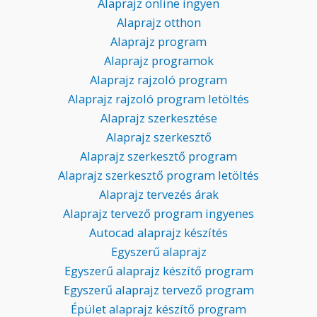
Alaprajz online ingyen
Alaprajz otthon
Alaprajz program
Alaprajz programok
Alaprajz rajzoló program
Alaprajz rajzoló program letöltés
Alaprajz szerkesztése
Alaprajz szerkesztő
Alaprajz szerkesztő program
Alaprajz szerkesztő program letöltés
Alaprajz tervezés árak
Alaprajz tervező program ingyenes
Autocad alaprajz készítés
Egyszerű alaprajz
Egyszerű alaprajz készítő program
Egyszerű alaprajz tervező program
Épület alaprajz készítő program