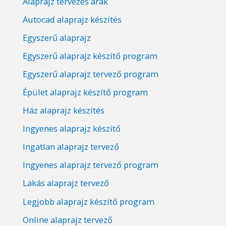
Alaprajz tervezés árak
Autocad alaprajz készítés
Egyszerű alaprajz
Egyszerű alaprajz készítő program
Egyszerű alaprajz tervező program
Épület alaprajz készítő program
Ház alaprajz készítés
Ingyenes alaprajz készítő
Ingatlan alaprajz tervező
Ingyenes alaprajz tervező program
Lakás alaprajz tervező
Legjobb alaprajz készítő program
Online alaprajz tervező