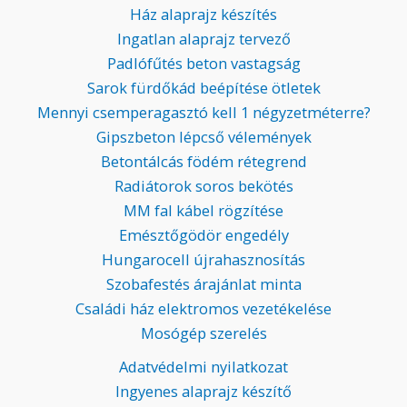
Ház alaprajz készítés
Ingatlan alaprajz tervező
Padlófűtés beton vastagság
Sarok fürdőkád beépítése ötletek
Mennyi csemperagasztó kell 1 négyzetméterre?
Gipszbeton lépcső vélemények
Betontálcás födém rétegrend
Radiátorok soros bekötés
MM fal kábel rögzítése
Emésztőgödör engedély
Hungarocell újrahasznosítás
Szobafestés árajánlat minta
Családi ház elektromos vezetékelése
Mosógép szerelés
Adatvédelmi nyilatkozat
Ingyenes alaprajz készítő