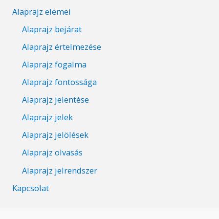
Alaprajz elemei
Alaprajz bejárat
Alaprajz értelmezése
Alaprajz fogalma
Alaprajz fontossága
Alaprajz jelentése
Alaprajz jelek
Alaprajz jelölések
Alaprajz olvasás
Alaprajz jelrendszer
Kapcsolat