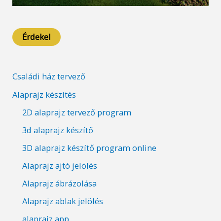
Érdekel
Családi ház tervező
Alaprajz készítés
2D alaprajz tervező program
3d alaprajz készítő
3D alaprajz készítő program online
Alaprajz ajtó jelölés
Alaprajz ábrázolása
Alaprajz ablak jelölés
alaprajz app