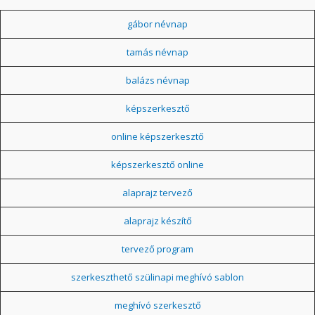
gábor névnap
tamás névnap
balázs névnap
képszerkesztő
online képszerkesztő
képszerkesztő online
alaprajz tervező
alaprajz készítő
tervező program
szerkeszthető szülinapi meghívó sablon
meghívó szerkesztő