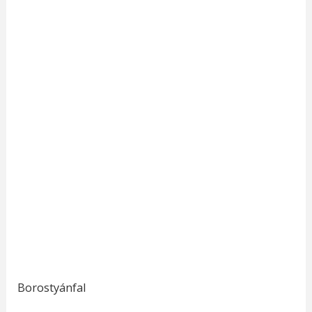
Borostyánfal