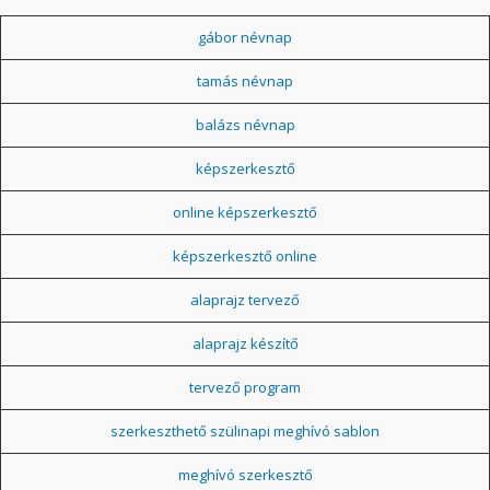
gábor névnap
tamás névnap
balázs névnap
képszerkesztő
online képszerkesztő
képszerkesztő online
alaprajz tervező
alaprajz készítő
tervező program
szerkeszthető szülinapi meghívó sablon
meghívó szerkesztő