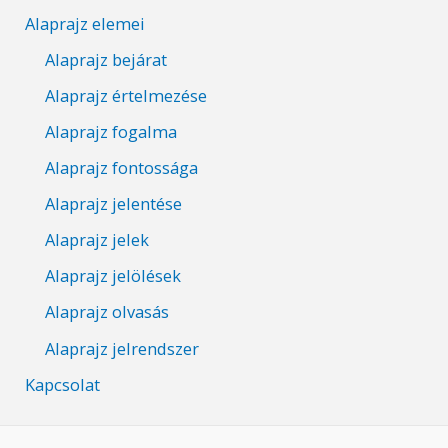
Alaprajz elemei
Alaprajz bejárat
Alaprajz értelmezése
Alaprajz fogalma
Alaprajz fontossága
Alaprajz jelentése
Alaprajz jelek
Alaprajz jelölések
Alaprajz olvasás
Alaprajz jelrendszer
Kapcsolat