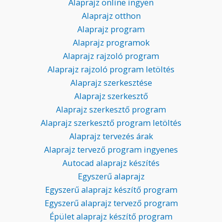
Alaprajz online ingyen
Alaprajz otthon
Alaprajz program
Alaprajz programok
Alaprajz rajzoló program
Alaprajz rajzoló program letöltés
Alaprajz szerkesztése
Alaprajz szerkesztő
Alaprajz szerkesztő program
Alaprajz szerkesztő program letöltés
Alaprajz tervezés árak
Alaprajz tervező program ingyenes
Autocad alaprajz készítés
Egyszerű alaprajz
Egyszerű alaprajz készítő program
Egyszerű alaprajz tervező program
Épület alaprajz készítő program