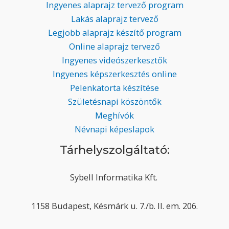
Ingyenes alaprajz tervező program
Lakás alaprajz tervező
Legjobb alaprajz készítő program
Online alaprajz tervező
Ingyenes videószerkesztők
Ingyenes képszerkesztés online
Pelenkatorta készítése
Születésnapi köszöntők
Meghívók
Névnapi képeslapok
Tárhelyszolgáltató:
Sybell Informatika Kft.
1158 Budapest, Késmárk u. 7./b. II. em. 206.