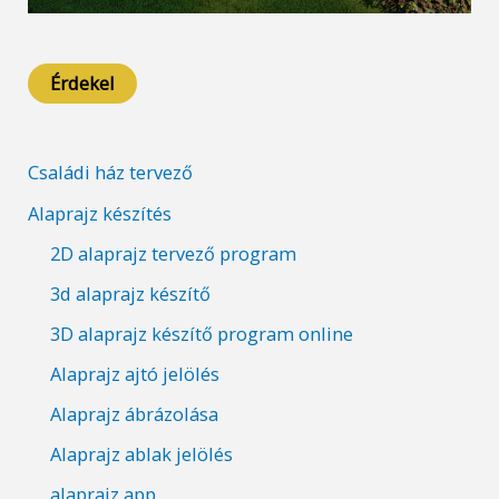
Érdekel
Családi ház tervező
Alaprajz készítés
2D alaprajz tervező program
3d alaprajz készítő
3D alaprajz készítő program online
Alaprajz ajtó jelölés
Alaprajz ábrázolása
Alaprajz ablak jelölés
alaprajz app