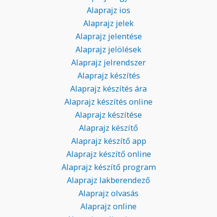
Alaprajz ios
Alaprajz jelek
Alaprajz jelentése
Alaprajz jelölések
Alaprajz jelrendszer
Alaprajz készítés
Alaprajz készítés ára
Alaprajz készítés online
Alaprajz készítése
Alaprajz készítő
Alaprajz készítő app
Alaprajz készítő online
Alaprajz készítő program
Alaprajz lakberendező
Alaprajz olvasás
Alaprajz online