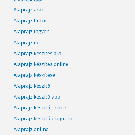
Alaprajz árak
Alaprajz bútor
Alaprajz ingyen
Alaprajz ios
Alaprajz készítés ára
Alaprajz készítés online
Alaprajz készítése
Alaprajz készítő
Alaprajz készítő app
Alaprajz készítő online
Alaprajz készítő program
Alaprajz online