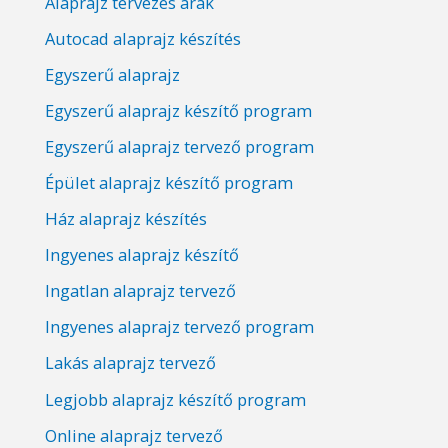
Alaprajz tervezés árak
Autocad alaprajz készítés
Egyszerű alaprajz
Egyszerű alaprajz készítő program
Egyszerű alaprajz tervező program
Épület alaprajz készítő program
Ház alaprajz készítés
Ingyenes alaprajz készítő
Ingatlan alaprajz tervező
Ingyenes alaprajz tervező program
Lakás alaprajz tervező
Legjobb alaprajz készítő program
Online alaprajz tervező