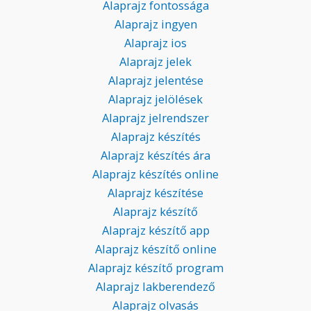
Alaprajz fontossága
Alaprajz ingyen
Alaprajz ios
Alaprajz jelek
Alaprajz jelentése
Alaprajz jelölések
Alaprajz jelrendszer
Alaprajz készítés
Alaprajz készítés ára
Alaprajz készítés online
Alaprajz készítése
Alaprajz készítő
Alaprajz készítő app
Alaprajz készítő online
Alaprajz készítő program
Alaprajz lakberendező
Alaprajz olvasás