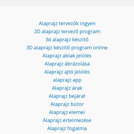
Alaprajz tervezők ingyen
2D alaprajz tervező program
3d alaprajz készítő
3D alaprajz készítő program online
Alaprajz ablak jelölés
Alaprajz ábrázolása
Alaprajz ajtó jelölés
alaprajz app
Alaprajz árak
Alaprajz bejárat
Alaprajz bútor
Alaprajz elemei
Alaprajz értelmezése
Alaprajz fogalma