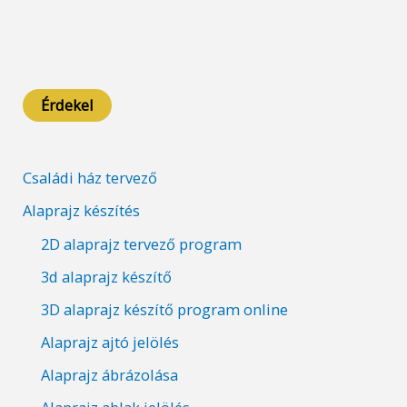
Érdekel
Családi ház tervező
Alaprajz készítés
2D alaprajz tervező program
3d alaprajz készítő
3D alaprajz készítő program online
Alaprajz ajtó jelölés
Alaprajz ábrázolása