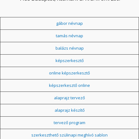
gábor névnap
tamás névnap
balázs névnap
képszerkesztő
online képszerkesztő
képszerkesztő online
alaprajz tervező
alaprajz készítő
tervező program
szerkeszthető szülinapi meghívó sablon