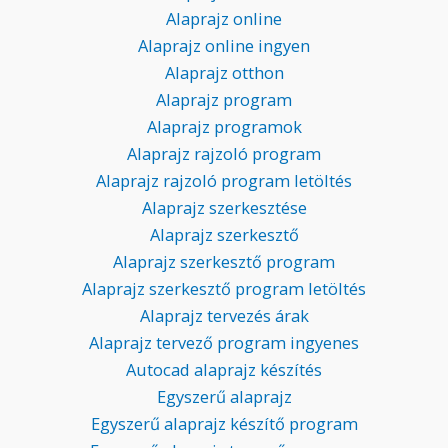
Alaprajz online
Alaprajz online ingyen
Alaprajz otthon
Alaprajz program
Alaprajz programok
Alaprajz rajzoló program
Alaprajz rajzoló program letöltés
Alaprajz szerkesztése
Alaprajz szerkesztő
Alaprajz szerkesztő program
Alaprajz szerkesztő program letöltés
Alaprajz tervezés árak
Alaprajz tervező program ingyenes
Autocad alaprajz készítés
Egyszerű alaprajz
Egyszerű alaprajz készítő program