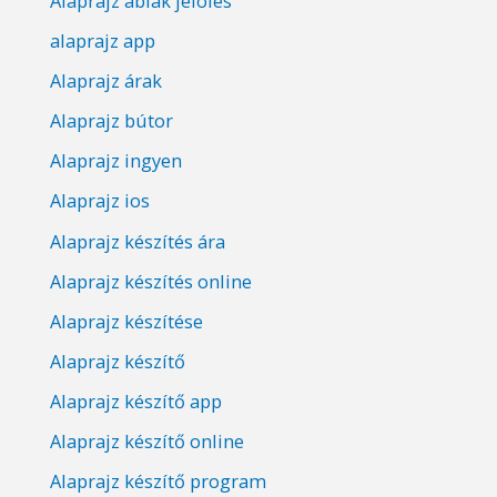
Alaprajz ablak jelölés
alaprajz app
Alaprajz árak
Alaprajz bútor
Alaprajz ingyen
Alaprajz ios
Alaprajz készítés ára
Alaprajz készítés online
Alaprajz készítése
Alaprajz készítő
Alaprajz készítő app
Alaprajz készítő online
Alaprajz készítő program