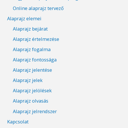
Online alaprajz tervező
Alaprajz elemei
Alaprajz bejárat
Alaprajz értelmezése
Alaprajz fogalma
Alaprajz fontossága
Alaprajz jelentése
Alaprajz jelek
Alaprajz jelölések
Alaprajz olvasás
Alaprajz jelrendszer
Kapcsolat