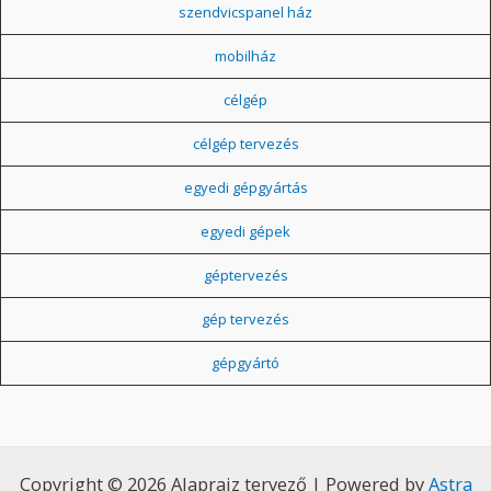
szendvicspanel ház
mobilház
célgép
célgép tervezés
egyedi gépgyártás
egyedi gépek
géptervezés
gép tervezés
gépgyártó
Copyright © 2026 Alaprajz tervező | Powered by
Astra