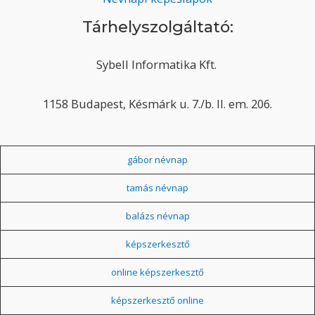
Tárhelyszolgáltató:
Sybell Informatika Kft.
1158 Budapest, Késmárk u. 7./b. II. em. 206.
gábor névnap
tamás névnap
balázs névnap
képszerkesztő
online képszerkesztő
képszerkesztő online