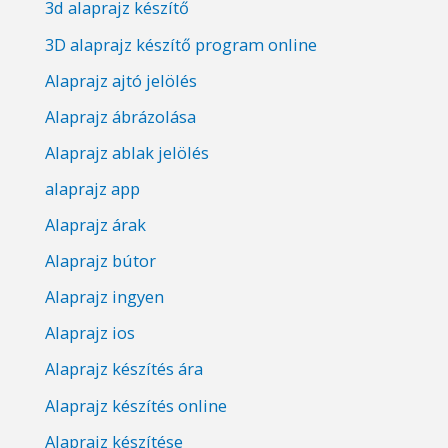
3d alaprajz készítő
3D alaprajz készítő program online
Alaprajz ajtó jelölés
Alaprajz ábrázolása
Alaprajz ablak jelölés
alaprajz app
Alaprajz árak
Alaprajz bútor
Alaprajz ingyen
Alaprajz ios
Alaprajz készítés ára
Alaprajz készítés online
Alaprajz készítése