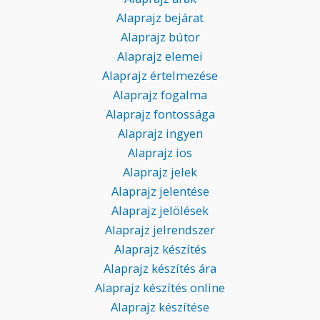
Alaprajz bejárat
Alaprajz bútor
Alaprajz elemei
Alaprajz értelmezése
Alaprajz fogalma
Alaprajz fontossága
Alaprajz ingyen
Alaprajz ios
Alaprajz jelek
Alaprajz jelentése
Alaprajz jelölések
Alaprajz jelrendszer
Alaprajz készítés
Alaprajz készítés ára
Alaprajz készítés online
Alaprajz készítése