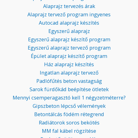
Alaprajz tervezés árak
Alaprajz tervező program ingyenes
Autocad alaprajz készítés
Egyszerű alaprajz
Egyszerű alaprajz készítő program
Egyszerű alaprajz tervező program
Épület alaprajz készítő program
Ház alaprajz készítés
Ingatlan alaprajz tervező
Padlófűtés beton vastagság
Sarok fürdőkád beépítése ötletek
Mennyi csemperagasztó kell 1 négyzetméterre?
Gipszbeton lépcső vélemények
Betontálcás födém rétegrend
Radiátorok soros bekötés
MM fal kábel rögzítése