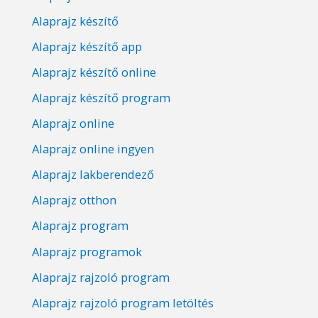
Alaprajz készítő
Alaprajz készítő app
Alaprajz készítő online
Alaprajz készítő program
Alaprajz online
Alaprajz online ingyen
Alaprajz lakberendező
Alaprajz otthon
Alaprajz program
Alaprajz programok
Alaprajz rajzoló program
Alaprajz rajzoló program letöltés