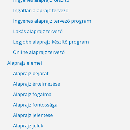
Ingatlan alaprajz tervező
Ingyenes alaprajz tervező program
Lakás alaprajz tervező
Legjobb alaprajz készítő program
Online alaprajz tervező
Alaprajz elemei
Alaprajz bejárat
Alaprajz értelmezése
Alaprajz fogalma
Alaprajz fontossága
Alaprajz jelentése
Alaprajz jelek