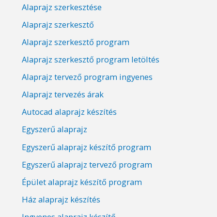
Alaprajz szerkesztése
Alaprajz szerkesztő
Alaprajz szerkesztő program
Alaprajz szerkesztő program letöltés
Alaprajz tervező program ingyenes
Alaprajz tervezés árak
Autocad alaprajz készítés
Egyszerű alaprajz
Egyszerű alaprajz készítő program
Egyszerű alaprajz tervező program
Épület alaprajz készítő program
Ház alaprajz készítés
Ingyenes alaprajz készítő