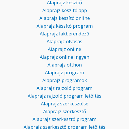
Alaprajz készítő
Alaprajz készítő app
Alaprajz készítő online
Alaprajz készítő program
Alaprajz lakberendező
Alaprajz olvasás
Alaprajz online
Alaprajz online ingyen
Alaprajz otthon
Alaprajz program
Alaprajz programok
Alaprajz rajzoló program
Alaprajz rajzoló program letöltés
Alaprajz szerkesztése
Alaprajz szerkesztő
Alaprajz szerkesztő program
Alaprajz szerkesztő program letöltés