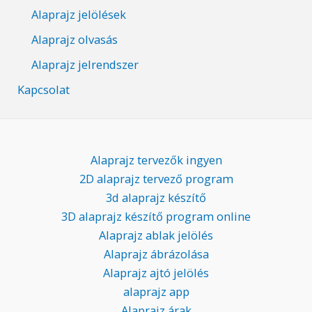
Alaprajz jelölések
Alaprajz olvasás
Alaprajz jelrendszer
Kapcsolat
Alaprajz tervezők ingyen
2D alaprajz tervező program
3d alaprajz készítő
3D alaprajz készítő program online
Alaprajz ablak jelölés
Alaprajz ábrázolása
Alaprajz ajtó jelölés
alaprajz app
Alaprajz árak