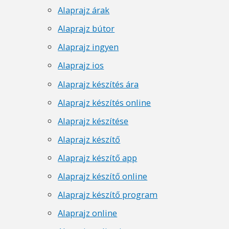
Alaprajz árak
Alaprajz bútor
Alaprajz ingyen
Alaprajz ios
Alaprajz készítés ára
Alaprajz készítés online
Alaprajz készítése
Alaprajz készítő
Alaprajz készítő app
Alaprajz készítő online
Alaprajz készítő program
Alaprajz online