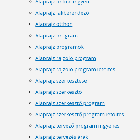
Alaprajz online ingyen
Alaprajz lakberendező
Alaprajz otthon
Alaprajz program
Alaprajz programok
Alaprajz rajzoló program
Alaprajz rajzoló program letöltés
Alaprajz szerkesztése
Alaprajz szerkesztő
Alaprajz szerkesztő program
Alaprajz szerkesztő program letöltés
Alaprajz tervező program ingyenes
Alaprajz tervezés árak