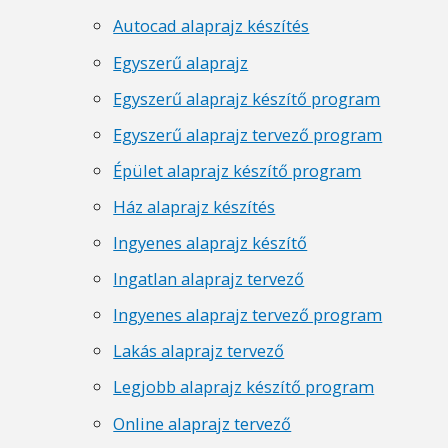
Autocad alaprajz készítés
Egyszerű alaprajz
Egyszerű alaprajz készítő program
Egyszerű alaprajz tervező program
Épület alaprajz készítő program
Ház alaprajz készítés
Ingyenes alaprajz készítő
Ingatlan alaprajz tervező
Ingyenes alaprajz tervező program
Lakás alaprajz tervező
Legjobb alaprajz készítő program
Online alaprajz tervező