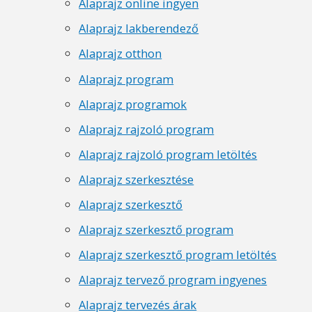
Alaprajz online ingyen
Alaprajz lakberendező
Alaprajz otthon
Alaprajz program
Alaprajz programok
Alaprajz rajzoló program
Alaprajz rajzoló program letöltés
Alaprajz szerkesztése
Alaprajz szerkesztő
Alaprajz szerkesztő program
Alaprajz szerkesztő program letöltés
Alaprajz tervező program ingyenes
Alaprajz tervezés árak