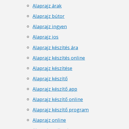
Alaprajz árak
Alaprajz bútor
Alaprajz ingyen
Alaprajz ios
Alaprajz készítés ára
Alaprajz készítés online
Alaprajz készítése
Alaprajz készítő
Alaprajz készítő app
Alaprajz készítő online
Alaprajz készítő program
Alaprajz online