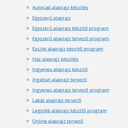
Autocad alaprajz készítés
Egyszerű alaprajz
Egyszerű alaprajz készítő program
Egyszerű alaprajz tervező program
Épület alaprajz készítő program
Ház alaprajz készítés
Ingyenes alaprajz készítő
Ingatlan alaprajz tervező
Ingyenes alaprajz tervező program
Lakás alaprajz tervező
Legjobb alaprajz készítő program
Online alaprajz tervező