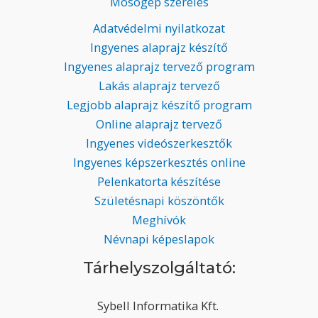
Mosógép szerelés
Adatvédelmi nyilatkozat
Ingyenes alaprajz készítő
Ingyenes alaprajz tervező program
Lakás alaprajz tervező
Legjobb alaprajz készítő program
Online alaprajz tervező
Ingyenes videószerkesztők
Ingyenes képszerkesztés online
Pelenkatorta készítése
Születésnapi köszöntők
Meghívók
Névnapi képeslapok
Tárhelyszolgáltató:
Sybell Informatika Kft.