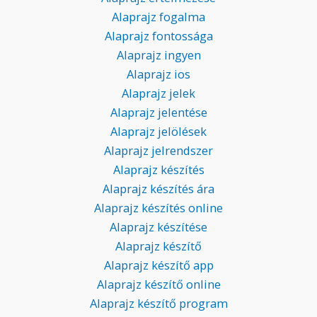
Alaprajz fogalma
Alaprajz fontossága
Alaprajz ingyen
Alaprajz ios
Alaprajz jelek
Alaprajz jelentése
Alaprajz jelölések
Alaprajz jelrendszer
Alaprajz készítés
Alaprajz készítés ára
Alaprajz készítés online
Alaprajz készítése
Alaprajz készítő
Alaprajz készítő app
Alaprajz készítő online
Alaprajz készítő program