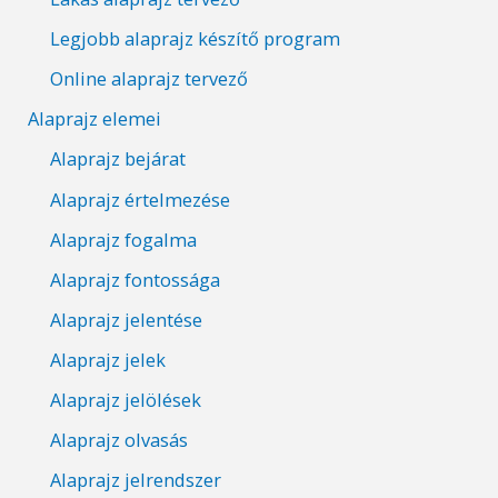
Legjobb alaprajz készítő program
Online alaprajz tervező
Alaprajz elemei
Alaprajz bejárat
Alaprajz értelmezése
Alaprajz fogalma
Alaprajz fontossága
Alaprajz jelentése
Alaprajz jelek
Alaprajz jelölések
Alaprajz olvasás
Alaprajz jelrendszer