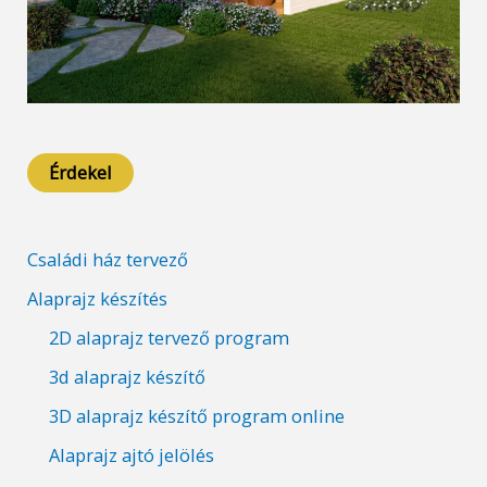
Érdekel
Családi ház tervező
Alaprajz készítés
2D alaprajz tervező program
3d alaprajz készítő
3D alaprajz készítő program online
Alaprajz ajtó jelölés