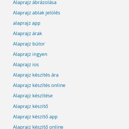
Alaprajz ábrázolása
Alaprajz ablak jelölés
alaprajz app
Alaprajz árak
Alaprajz bútor
Alaprajz ingyen
Alaprajz ios
Alaprajz készítés ára
Alaprajz készítés online
Alaprajz készítése
Alaprajz készítő
Alaprajz készítő app
Alaprajz készítő online