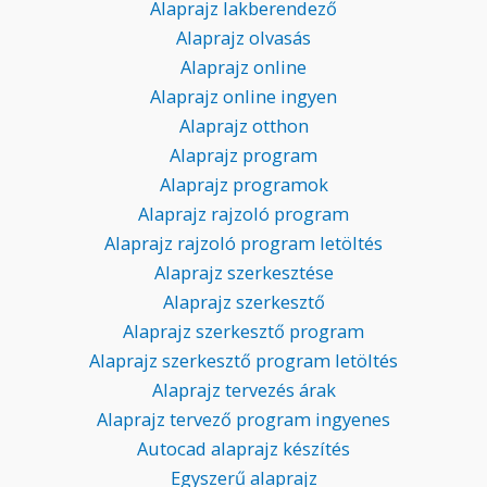
Alaprajz lakberendező
Alaprajz olvasás
Alaprajz online
Alaprajz online ingyen
Alaprajz otthon
Alaprajz program
Alaprajz programok
Alaprajz rajzoló program
Alaprajz rajzoló program letöltés
Alaprajz szerkesztése
Alaprajz szerkesztő
Alaprajz szerkesztő program
Alaprajz szerkesztő program letöltés
Alaprajz tervezés árak
Alaprajz tervező program ingyenes
Autocad alaprajz készítés
Egyszerű alaprajz