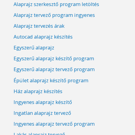
Alaprajz szerkesztő program letöltés
Alaprajz tervező program ingyenes
Alaprajz tervezés árak
Autocad alaprajz készítés
Egyszerű alaprajz
Egyszerű alaprajz készítő program
Egyszerű alaprajz tervező program
Épület alaprajz készítő program
Ház alaprajz készítés
Ingyenes alaprajz készítő
Ingatlan alaprajz tervező
Ingyenes alaprajz tervező program
Lakás alaprajz tervező