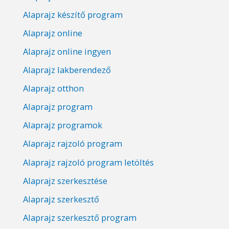
Alaprajz készítő program
Alaprajz online
Alaprajz online ingyen
Alaprajz lakberendező
Alaprajz otthon
Alaprajz program
Alaprajz programok
Alaprajz rajzoló program
Alaprajz rajzoló program letöltés
Alaprajz szerkesztése
Alaprajz szerkesztő
Alaprajz szerkesztő program