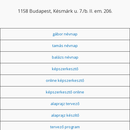
1158 Budapest, Késmárk u. 7./b. II. em. 206.
gábor névnap
tamás névnap
balázs névnap
képszerkesztő
online képszerkesztő
képszerkesztő online
alaprajz tervező
alaprajz készítő
tervező program