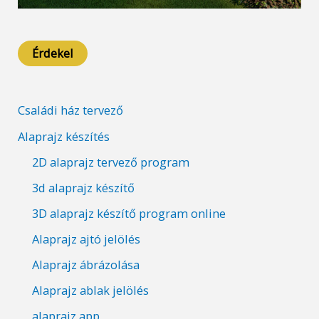
Érdekel
Családi ház tervező
Alaprajz készítés
2D alaprajz tervező program
3d alaprajz készítő
3D alaprajz készítő program online
Alaprajz ajtó jelölés
Alaprajz ábrázolása
Alaprajz ablak jelölés
alaprajz app