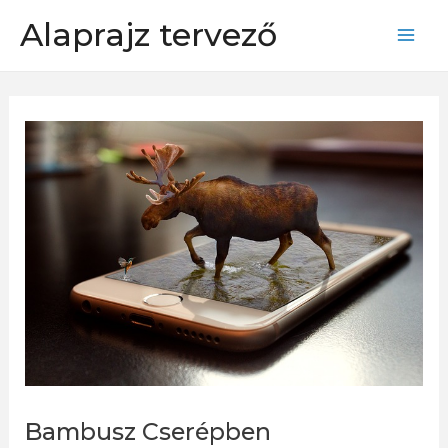
Skip
Alaprajz tervező
to
Mai
content
Men
Bambusz Cserépben