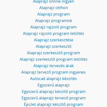
Alaprajz online ingyen
Alaprajz otthon
Alaprajz program
Alaprajz programok
Alaprajz rajzoló program
Alaprajz rajzoló program letöltés
Alaprajz szerkesztése
Alaprajz szerkesztő
Alaprajz szerkesztő program
Alaprajz szerkesztő program letöltés
Alaprajz tervezés árak
Alaprajz tervező program ingyenes
Autocad alaprajz készítés
Egyszerű alaprajz
Egyszerű alaprajz készítő program
Egyszerű alaprajz tervező program
Épület alaprajz készítő program