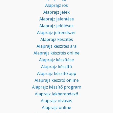
Alaprajz ios
Alaprajz jelek
Alaprajz jelentése
Alaprajz jelölések
Alaprajz jelrendszer
Alaprajz készítés
Alaprajz készítés ára
Alaprajz készítés online
Alaprajz készítése
Alaprajz készítő
Alaprajz készítő app
Alaprajz készítő online
Alaprajz készítő program
Alaprajz lakberendező
Alaprajz olvasás
Alaprajz online