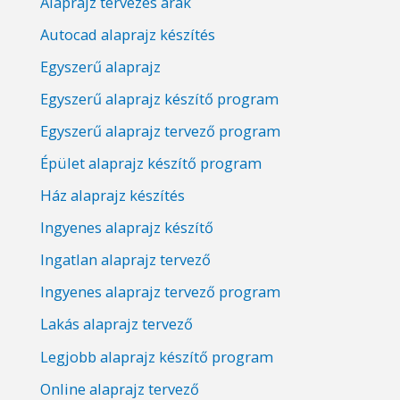
Alaprajz tervezés árak
Autocad alaprajz készítés
Egyszerű alaprajz
Egyszerű alaprajz készítő program
Egyszerű alaprajz tervező program
Épület alaprajz készítő program
Ház alaprajz készítés
Ingyenes alaprajz készítő
Ingatlan alaprajz tervező
Ingyenes alaprajz tervező program
Lakás alaprajz tervező
Legjobb alaprajz készítő program
Online alaprajz tervező