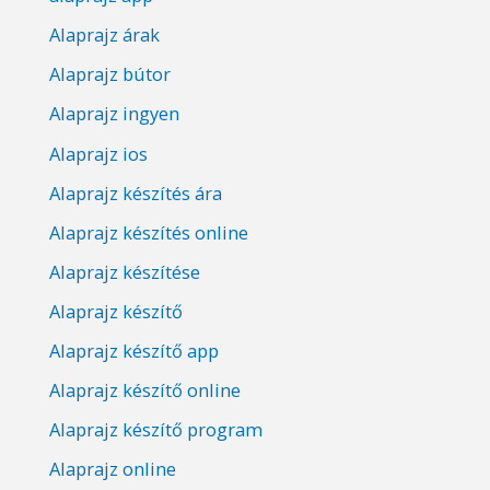
Alaprajz árak
Alaprajz bútor
Alaprajz ingyen
Alaprajz ios
Alaprajz készítés ára
Alaprajz készítés online
Alaprajz készítése
Alaprajz készítő
Alaprajz készítő app
Alaprajz készítő online
Alaprajz készítő program
Alaprajz online