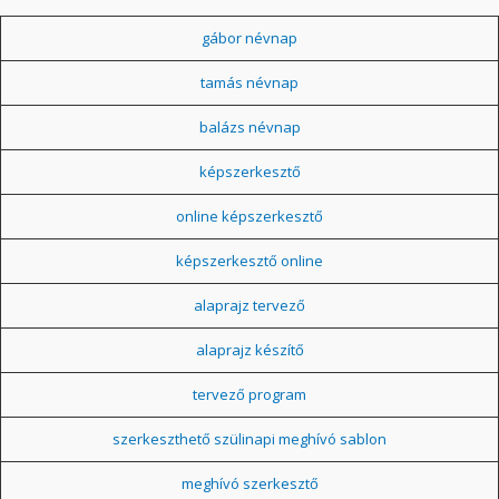
gábor névnap
tamás névnap
balázs névnap
képszerkesztő
online képszerkesztő
képszerkesztő online
alaprajz tervező
alaprajz készítő
tervező program
szerkeszthető szülinapi meghívó sablon
meghívó szerkesztő