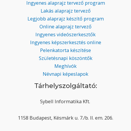
Ingyenes alaprajz tervező program
Lakás alaprajz tervező
Legjobb alaprajz készítő program
Online alaprajz tervező
Ingyenes videószerkesztők
Ingyenes képszerkesztés online
Pelenkatorta készítése
Születésnapi köszöntők
Meghívók
Névnapi képeslapok
Tárhelyszolgáltató:
Sybell Informatika Kft.
1158 Budapest, Késmárk u. 7./b. II. em. 206.