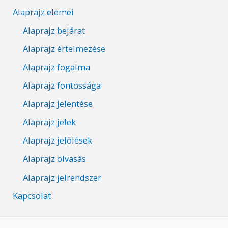
Alaprajz elemei
Alaprajz bejárat
Alaprajz értelmezése
Alaprajz fogalma
Alaprajz fontossága
Alaprajz jelentése
Alaprajz jelek
Alaprajz jelölések
Alaprajz olvasás
Alaprajz jelrendszer
Kapcsolat