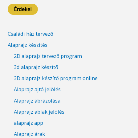
Érdekel
Családi ház tervező
Alaprajz készítés
2D alaprajz tervező program
3d alaprajz készítő
3D alaprajz készítő program online
Alaprajz ajtó jelölés
Alaprajz ábrázolása
Alaprajz ablak jelölés
alaprajz app
Alaprajz árak