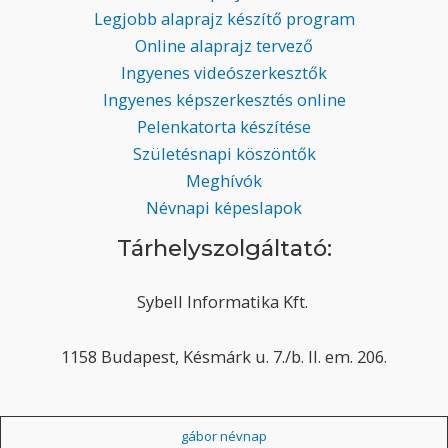
Legjobb alaprajz készítő program
Online alaprajz tervező
Ingyenes videószerkesztők
Ingyenes képszerkesztés online
Pelenkatorta készítése
Születésnapi köszöntők
Meghívók
Névnapi képeslapok
Tárhelyszolgáltató:
Sybell Informatika Kft.
1158 Budapest, Késmárk u. 7./b. II. em. 206.
gábor névnap