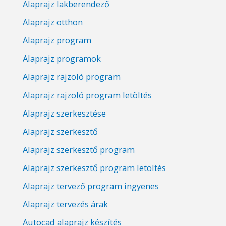
Alaprajz lakberendező
Alaprajz otthon
Alaprajz program
Alaprajz programok
Alaprajz rajzoló program
Alaprajz rajzoló program letöltés
Alaprajz szerkesztése
Alaprajz szerkesztő
Alaprajz szerkesztő program
Alaprajz szerkesztő program letöltés
Alaprajz tervező program ingyenes
Alaprajz tervezés árak
Autocad alaprajz készítés