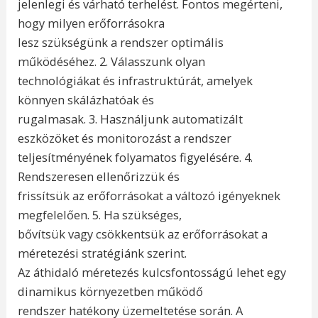
jelenlegi és várható terhelést. Fontos megérteni,
hogy milyen erőforrásokra
lesz szükségünk a rendszer optimális
működéséhez. 2. Válasszunk olyan
technológiákat és infrastruktúrát, amelyek
könnyen skálázhatóak és
rugalmasak. 3. Használjunk automatizált
eszközöket és monitorozást a rendszer
teljesítményének folyamatos figyelésére. 4.
Rendszeresen ellenőrizzük és
frissítsük az erőforrásokat a változó igényeknek
megfelelően. 5. Ha szükséges,
bővítsük vagy csökkentsük az erőforrásokat a
méretezési stratégiánk szerint.
Az áthidaló méretezés kulcsfontosságú lehet egy
dinamikus környezetben működő
rendszer hatékony üzemeltetése során. A