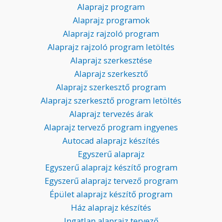
Alaprajz program
Alaprajz programok
Alaprajz rajzoló program
Alaprajz rajzoló program letöltés
Alaprajz szerkesztése
Alaprajz szerkesztő
Alaprajz szerkesztő program
Alaprajz szerkesztő program letöltés
Alaprajz tervezés árak
Alaprajz tervező program ingyenes
Autocad alaprajz készítés
Egyszerű alaprajz
Egyszerű alaprajz készítő program
Egyszerű alaprajz tervező program
Épület alaprajz készítő program
Ház alaprajz készítés
Ingatlan alaprajz tervező