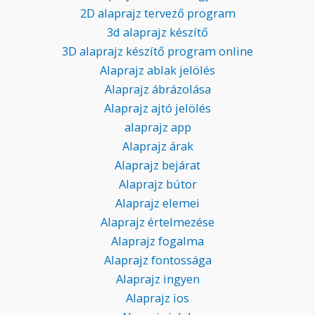
2D alaprajz tervező program
3d alaprajz készítő
3D alaprajz készítő program online
Alaprajz ablak jelölés
Alaprajz ábrázolása
Alaprajz ajtó jelölés
alaprajz app
Alaprajz árak
Alaprajz bejárat
Alaprajz bútor
Alaprajz elemei
Alaprajz értelmezése
Alaprajz fogalma
Alaprajz fontossága
Alaprajz ingyen
Alaprajz ios