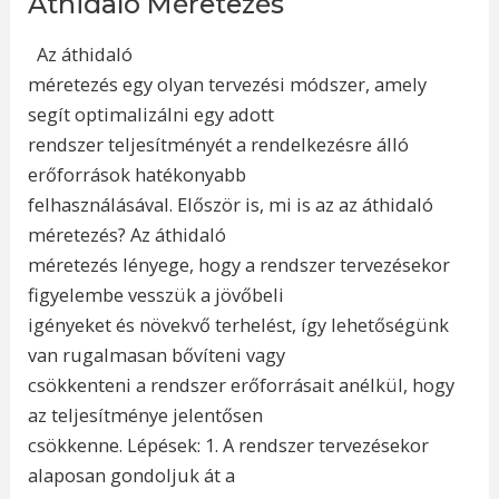
Áthidaló Méretezés
Az áthidaló
méretezés egy olyan tervezési módszer, amely
segít optimalizálni egy adott
rendszer teljesítményét a rendelkezésre álló
erőforrások hatékonyabb
felhasználásával. Először is, mi is az az áthidaló
méretezés? Az áthidaló
méretezés lényege, hogy a rendszer tervezésekor
figyelembe vesszük a jövőbeli
igényeket és növekvő terhelést, így lehetőségünk
van rugalmasan bővíteni vagy
csökkenteni a rendszer erőforrásait anélkül, hogy
az teljesítménye jelentősen
csökkenne. Lépések: 1. A rendszer tervezésekor
alaposan gondoljuk át a