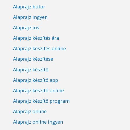
Alaprajz bútor
Alaprajz ingyen
Alaprajz ios
Alaprajz készítés ára
Alaprajz készítés online
Alaprajz készítése
Alaprajz készítő
Alaprajz készítő app
Alaprajz készítő online
Alaprajz készítő program
Alaprajz online
Alaprajz online ingyen