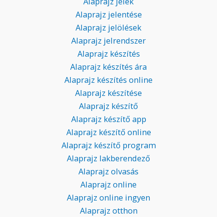
Alaprajz jelek
Alaprajz jelentése
Alaprajz jelölések
Alaprajz jelrendszer
Alaprajz készítés
Alaprajz készítés ára
Alaprajz készítés online
Alaprajz készítése
Alaprajz készítő
Alaprajz készítő app
Alaprajz készítő online
Alaprajz készítő program
Alaprajz lakberendező
Alaprajz olvasás
Alaprajz online
Alaprajz online ingyen
Alaprajz otthon