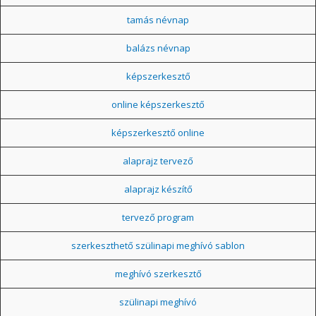
tamás névnap
balázs névnap
képszerkesztő
online képszerkesztő
képszerkesztő online
alaprajz tervező
alaprajz készítő
tervező program
szerkeszthető szülinapi meghívó sablon
meghívó szerkesztő
szülinapi meghívó