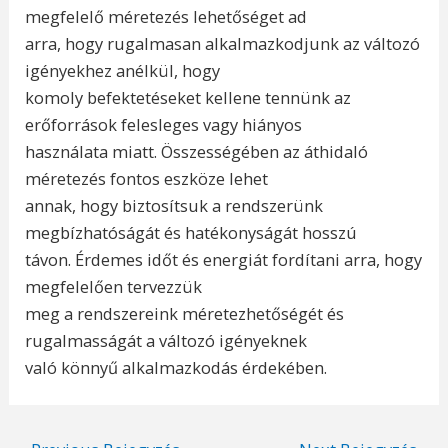
megfelelő méretezés lehetőséget ad
arra, hogy rugalmasan alkalmazkodjunk az változó
igényekhez anélkül, hogy
komoly befektetéseket kellene tennünk az
erőforrások felesleges vagy hiányos
használata miatt. Összességében az áthidaló
méretezés fontos eszköze lehet
annak, hogy biztosítsuk a rendszerünk
megbízhatóságát és hatékonyságát hosszú
távon. Érdemes időt és energiát fordítani arra, hogy
megfelelően tervezzük
meg a rendszereink méretezhetőségét és
rugalmasságát a változó igényeknek
való könnyű alkalmazkodás érdekében.
Post