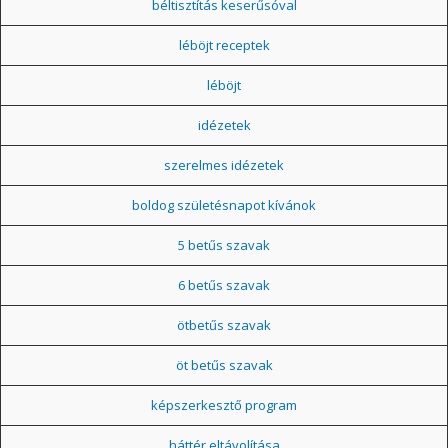
béltisztítás keserűsóval
léböjt receptek
léböjt
idézetek
szerelmes idézetek
boldog születésnapot kívánok
5 betűs szavak
6 betűs szavak
ötbetűs szavak
öt betűs szavak
képszerkesztő program
háttér eltávolítása