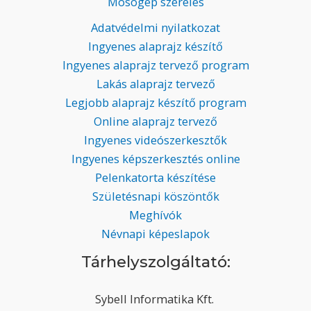
Mosógép szerelés
Adatvédelmi nyilatkozat
Ingyenes alaprajz készítő
Ingyenes alaprajz tervező program
Lakás alaprajz tervező
Legjobb alaprajz készítő program
Online alaprajz tervező
Ingyenes videószerkesztők
Ingyenes képszerkesztés online
Pelenkatorta készítése
Születésnapi köszöntők
Meghívók
Névnapi képeslapok
Tárhelyszolgáltató:
Sybell Informatika Kft.