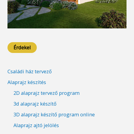
Érdekel
Családi ház tervező
Alaprajz készítés
2D alaprajz tervező program
3d alaprajz készítő
3D alaprajz készítő program online
Alaprajz ajtó jelölés