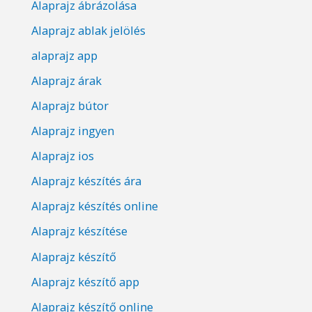
Alaprajz ábrázolása
Alaprajz ablak jelölés
alaprajz app
Alaprajz árak
Alaprajz bútor
Alaprajz ingyen
Alaprajz ios
Alaprajz készítés ára
Alaprajz készítés online
Alaprajz készítése
Alaprajz készítő
Alaprajz készítő app
Alaprajz készítő online