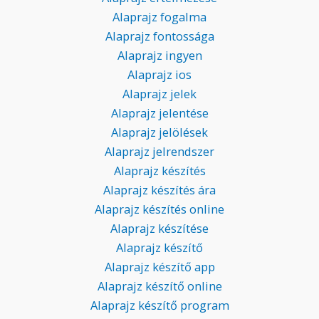
Alaprajz fogalma
Alaprajz fontossága
Alaprajz ingyen
Alaprajz ios
Alaprajz jelek
Alaprajz jelentése
Alaprajz jelölések
Alaprajz jelrendszer
Alaprajz készítés
Alaprajz készítés ára
Alaprajz készítés online
Alaprajz készítése
Alaprajz készítő
Alaprajz készítő app
Alaprajz készítő online
Alaprajz készítő program