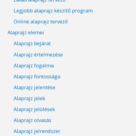
Legjobb alaprajz készítő program
Online alaprajz tervező
Alaprajz elemei
Alaprajz bejárat
Alaprajz értelmezése
Alaprajz fogalma
Alaprajz fontossága
Alaprajz jelentése
Alaprajz jelek
Alaprajz jelölések
Alaprajz olvasás
Alaprajz jelrendszer