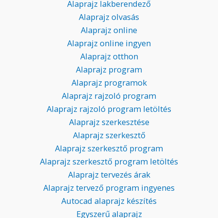
Alaprajz lakberendező
Alaprajz olvasás
Alaprajz online
Alaprajz online ingyen
Alaprajz otthon
Alaprajz program
Alaprajz programok
Alaprajz rajzoló program
Alaprajz rajzoló program letöltés
Alaprajz szerkesztése
Alaprajz szerkesztő
Alaprajz szerkesztő program
Alaprajz szerkesztő program letöltés
Alaprajz tervezés árak
Alaprajz tervező program ingyenes
Autocad alaprajz készítés
Egyszerű alaprajz