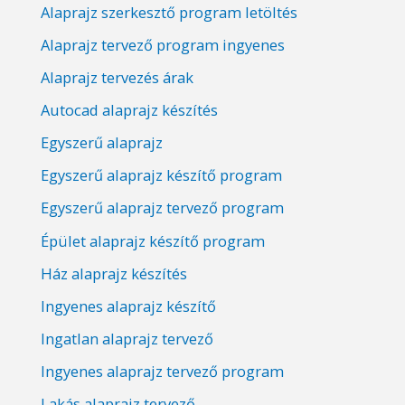
Alaprajz szerkesztő program letöltés
Alaprajz tervező program ingyenes
Alaprajz tervezés árak
Autocad alaprajz készítés
Egyszerű alaprajz
Egyszerű alaprajz készítő program
Egyszerű alaprajz tervező program
Épület alaprajz készítő program
Ház alaprajz készítés
Ingyenes alaprajz készítő
Ingatlan alaprajz tervező
Ingyenes alaprajz tervező program
Lakás alaprajz tervező