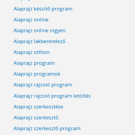
Alaprajz készítő program
Alaprajz online
Alaprajz online ingyen
Alaprajz lakberendező
Alaprajz otthon
Alaprajz program
Alaprajz programok
Alaprajz rajzoló program
Alaprajz rajzoló program letöltés
Alaprajz szerkesztése
Alaprajz szerkesztő
Alaprajz szerkesztő program