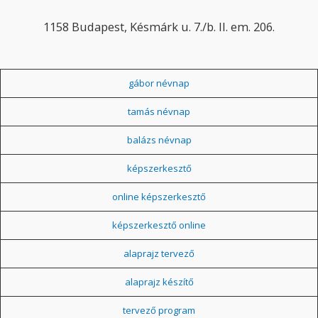
1158 Budapest, Késmárk u. 7./b. II. em. 206.
gábor névnap
tamás névnap
balázs névnap
képszerkesztő
online képszerkesztő
képszerkesztő online
alaprajz tervező
alaprajz készítő
tervező program