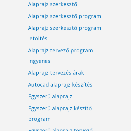
Alaprajz szerkesztő
Alaprajz szerkesztő program
Alaprajz szerkesztő program
letöltés
Alaprajz tervező program
ingyenes
Alaprajz tervezés árak
Autocad alaprajz készítés
Egyszerű alaprajz
Egyszerű alaprajz készítő
program
Egyszerű alaprajz tervező