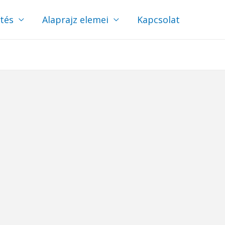
ítés
Alaprajz elemei
Kapcsolat