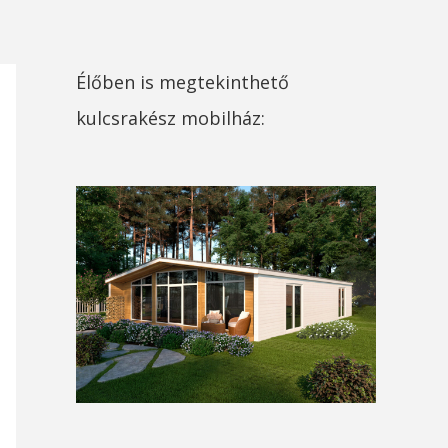
Élőben is megtekinthető
kulcsrakész mobilház: