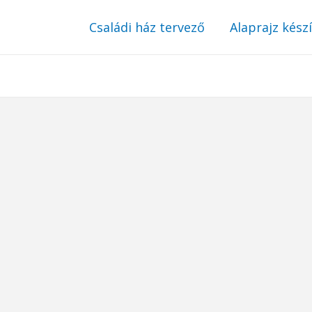
Családi ház tervező
Alaprajz kész