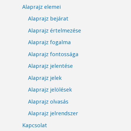
Alaprajz elemei
Alaprajz bejárat
Alaprajz értelmezése
Alaprajz fogalma
Alaprajz fontossága
Alaprajz jelentése
Alaprajz jelek
Alaprajz jelölések
Alaprajz olvasás
Alaprajz jelrendszer
Kapcsolat