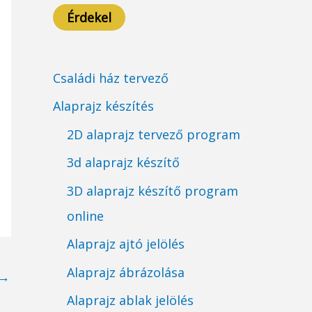
Érdekel
Családi ház tervező
Alaprajz készítés
2D alaprajz tervező program
3d alaprajz készítő
3D alaprajz készítő program
online
Alaprajz ajtó jelölés
Alaprajz ábrázolása
→
Alaprajz ablak jelölés