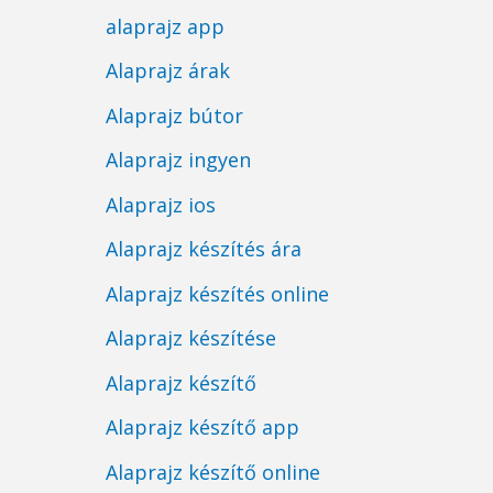
alaprajz app
Alaprajz árak
Alaprajz bútor
Alaprajz ingyen
Alaprajz ios
Alaprajz készítés ára
Alaprajz készítés online
Alaprajz készítése
Alaprajz készítő
Alaprajz készítő app
Alaprajz készítő online