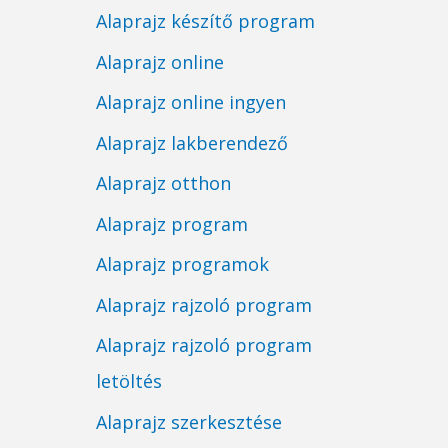
Alaprajz készítő program
Alaprajz online
Alaprajz online ingyen
Alaprajz lakberendező
Alaprajz otthon
Alaprajz program
Alaprajz programok
Alaprajz rajzoló program
Alaprajz rajzoló program
letöltés
Alaprajz szerkesztése