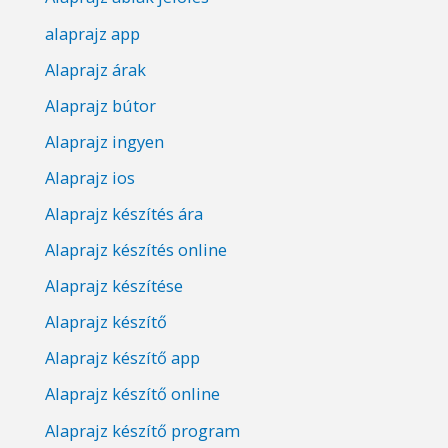
alaprajz app
Alaprajz árak
Alaprajz bútor
Alaprajz ingyen
Alaprajz ios
Alaprajz készítés ára
Alaprajz készítés online
Alaprajz készítése
Alaprajz készítő
Alaprajz készítő app
Alaprajz készítő online
Alaprajz készítő program