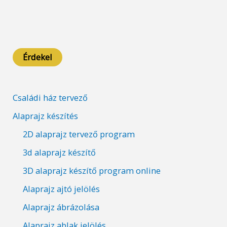
Érdekel
Családi ház tervező
Alaprajz készítés
2D alaprajz tervező program
3d alaprajz készítő
3D alaprajz készítő program online
Alaprajz ajtó jelölés
Alaprajz ábrázolása
Alaprajz ablak jelölés