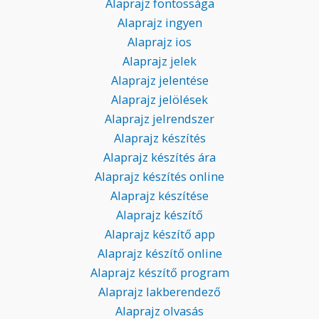
Alaprajz fontossága
Alaprajz ingyen
Alaprajz ios
Alaprajz jelek
Alaprajz jelentése
Alaprajz jelölések
Alaprajz jelrendszer
Alaprajz készítés
Alaprajz készítés ára
Alaprajz készítés online
Alaprajz készítése
Alaprajz készítő
Alaprajz készítő app
Alaprajz készítő online
Alaprajz készítő program
Alaprajz lakberendező
Alaprajz olvasás