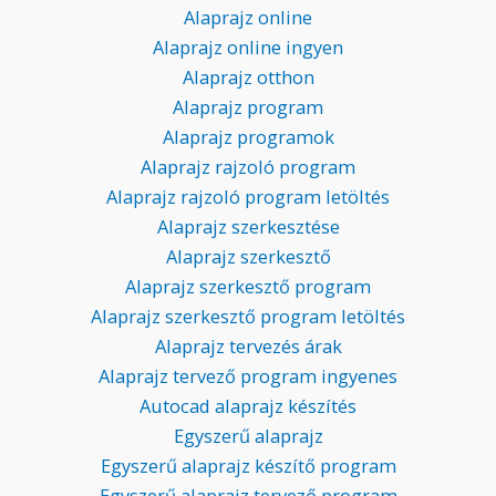
Alaprajz online
Alaprajz online ingyen
Alaprajz otthon
Alaprajz program
Alaprajz programok
Alaprajz rajzoló program
Alaprajz rajzoló program letöltés
Alaprajz szerkesztése
Alaprajz szerkesztő
Alaprajz szerkesztő program
Alaprajz szerkesztő program letöltés
Alaprajz tervezés árak
Alaprajz tervező program ingyenes
Autocad alaprajz készítés
Egyszerű alaprajz
Egyszerű alaprajz készítő program
Egyszerű alaprajz tervező program