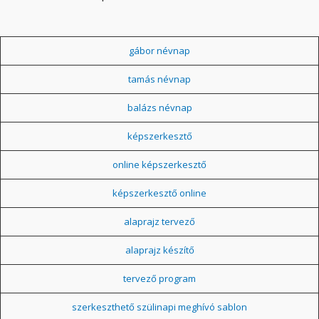
gábor névnap
tamás névnap
balázs névnap
képszerkesztő
online képszerkesztő
képszerkesztő online
alaprajz tervező
alaprajz készítő
tervező program
szerkeszthető szülinapi meghívó sablon