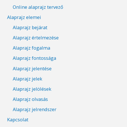
Online alaprajz tervező
Alaprajz elemei
Alaprajz bejárat
Alaprajz értelmezése
Alaprajz fogalma
Alaprajz fontossága
Alaprajz jelentése
Alaprajz jelek
Alaprajz jelölések
Alaprajz olvasás
Alaprajz jelrendszer
Kapcsolat