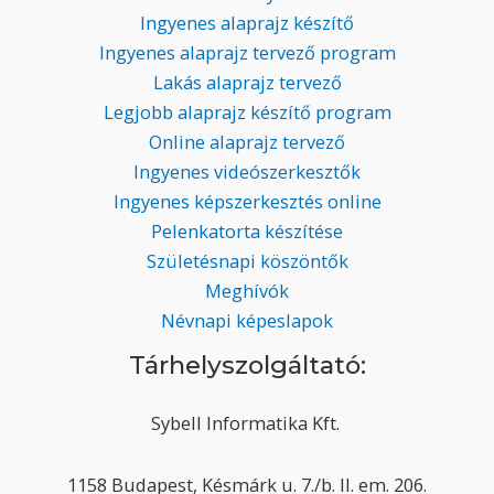
Ingyenes alaprajz készítő
Ingyenes alaprajz tervező program
Lakás alaprajz tervező
Legjobb alaprajz készítő program
Online alaprajz tervező
Ingyenes videószerkesztők
Ingyenes képszerkesztés online
Pelenkatorta készítése
Születésnapi köszöntők
Meghívók
Névnapi képeslapok
Tárhelyszolgáltató:
Sybell Informatika Kft.
1158 Budapest, Késmárk u. 7./b. II. em. 206.