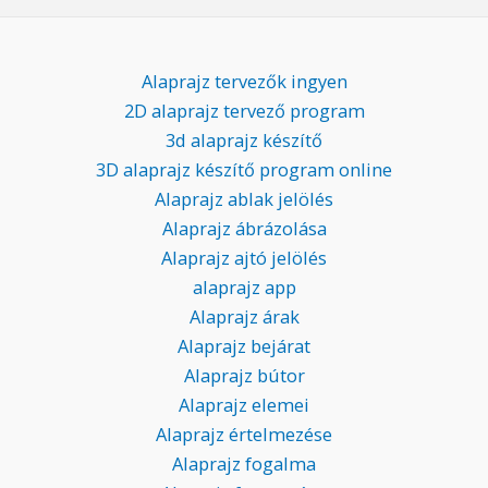
Alaprajz tervezők ingyen
2D alaprajz tervező program
3d alaprajz készítő
3D alaprajz készítő program online
Alaprajz ablak jelölés
Alaprajz ábrázolása
Alaprajz ajtó jelölés
alaprajz app
Alaprajz árak
Alaprajz bejárat
Alaprajz bútor
Alaprajz elemei
Alaprajz értelmezése
Alaprajz fogalma