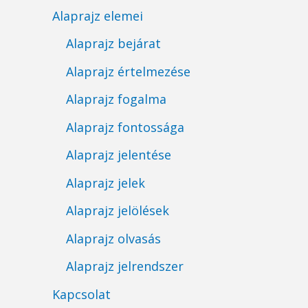
Alaprajz elemei
Alaprajz bejárat
Alaprajz értelmezése
Alaprajz fogalma
Alaprajz fontossága
Alaprajz jelentése
Alaprajz jelek
Alaprajz jelölések
Alaprajz olvasás
Alaprajz jelrendszer
Kapcsolat