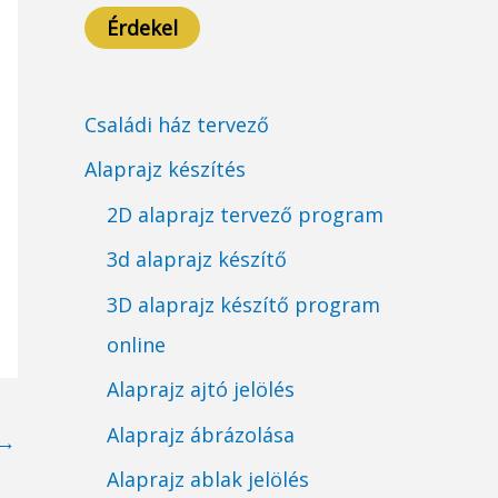
Érdekel
Családi ház tervező
Alaprajz készítés
2D alaprajz tervező program
3d alaprajz készítő
3D alaprajz készítő program
online
Alaprajz ajtó jelölés
Alaprajz ábrázolása
→
Alaprajz ablak jelölés