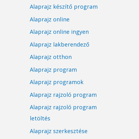
Alaprajz készítő program
Alaprajz online
Alaprajz online ingyen
Alaprajz lakberendező
Alaprajz otthon
Alaprajz program
Alaprajz programok
Alaprajz rajzoló program
Alaprajz rajzoló program
letöltés
Alaprajz szerkesztése