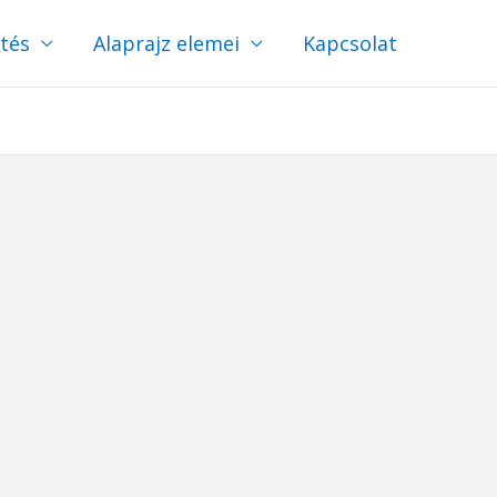
ítés
Alaprajz elemei
Kapcsolat