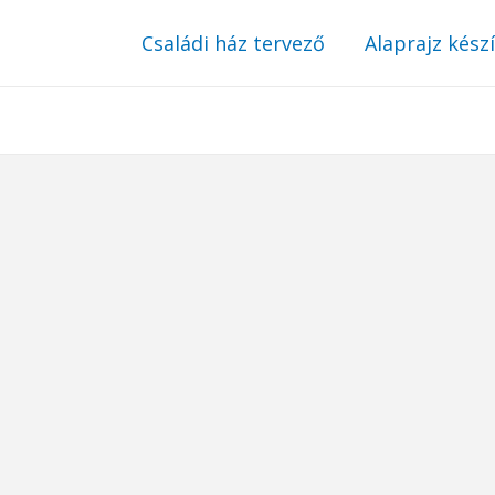
Családi ház tervező
Alaprajz kész