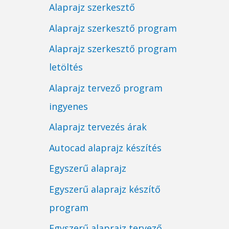
Alaprajz szerkesztő
Alaprajz szerkesztő program
Alaprajz szerkesztő program
letöltés
Alaprajz tervező program
ingyenes
Alaprajz tervezés árak
Autocad alaprajz készítés
Egyszerű alaprajz
Egyszerű alaprajz készítő
program
Egyszerű alaprajz tervező