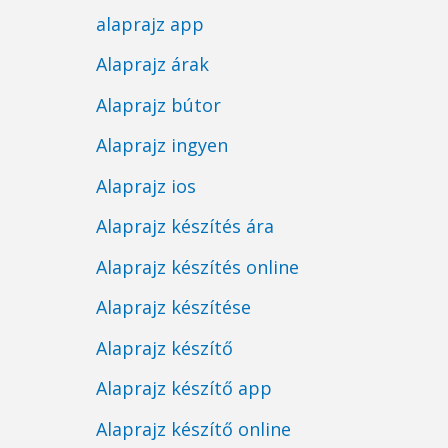
alaprajz app
Alaprajz árak
Alaprajz bútor
Alaprajz ingyen
Alaprajz ios
Alaprajz készítés ára
Alaprajz készítés online
Alaprajz készítése
Alaprajz készítő
Alaprajz készítő app
Alaprajz készítő online