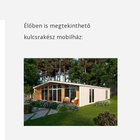
Élőben is megtekinthető
kulcsrakész mobilház: