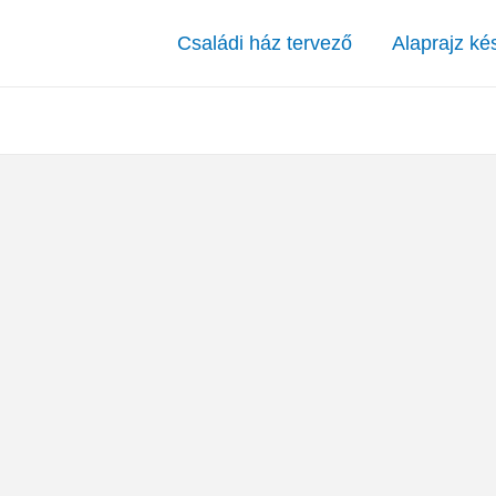
Családi ház tervező
Alaprajz ké