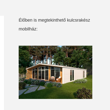
Élőben is megtekinthető kulcsrakész
mobilház: