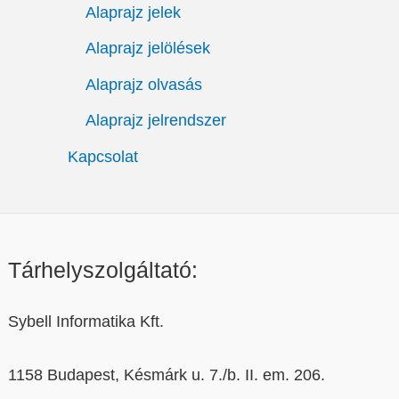
Alaprajz jelek
Alaprajz jelölések
Alaprajz olvasás
Alaprajz jelrendszer
Kapcsolat
Tárhelyszolgáltató:
Sybell Informatika Kft.
1158 Budapest, Késmárk u. 7./b. II. em. 206.