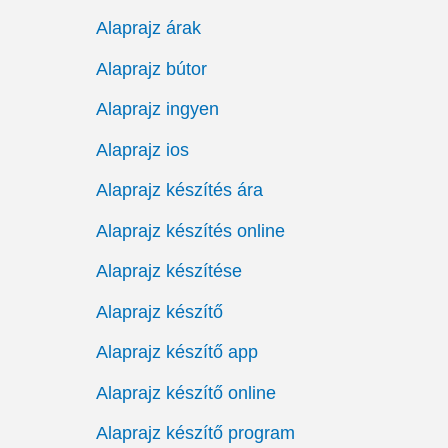
Alaprajz árak
Alaprajz bútor
Alaprajz ingyen
Alaprajz ios
Alaprajz készítés ára
Alaprajz készítés online
Alaprajz készítése
Alaprajz készítő
Alaprajz készítő app
Alaprajz készítő online
Alaprajz készítő program