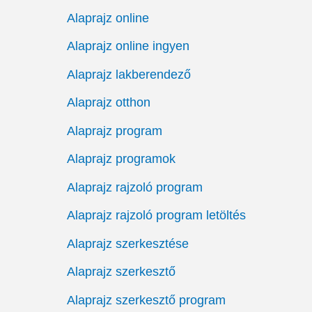
Alaprajz online
Alaprajz online ingyen
Alaprajz lakberendező
Alaprajz otthon
Alaprajz program
Alaprajz programok
Alaprajz rajzoló program
Alaprajz rajzoló program letöltés
Alaprajz szerkesztése
Alaprajz szerkesztő
Alaprajz szerkesztő program