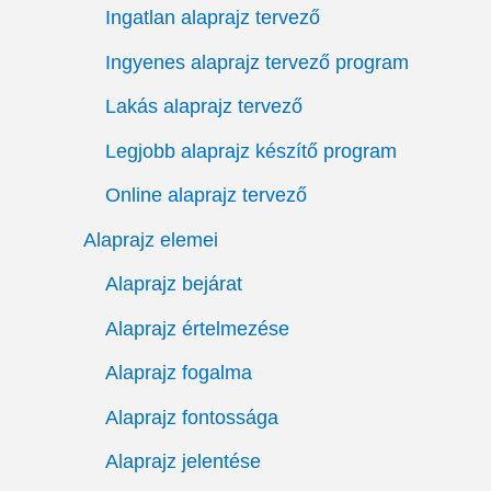
Ingatlan alaprajz tervező
Ingyenes alaprajz tervező program
Lakás alaprajz tervező
Legjobb alaprajz készítő program
Online alaprajz tervező
Alaprajz elemei
Alaprajz bejárat
Alaprajz értelmezése
Alaprajz fogalma
Alaprajz fontossága
Alaprajz jelentése