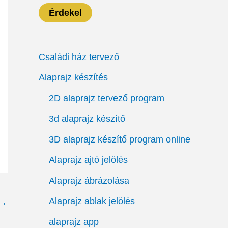
Érdekel
Családi ház tervező
Alaprajz készítés
2D alaprajz tervező program
3d alaprajz készítő
3D alaprajz készítő program online
Alaprajz ajtó jelölés
Alaprajz ábrázolása
Alaprajz ablak jelölés
→
alaprajz app