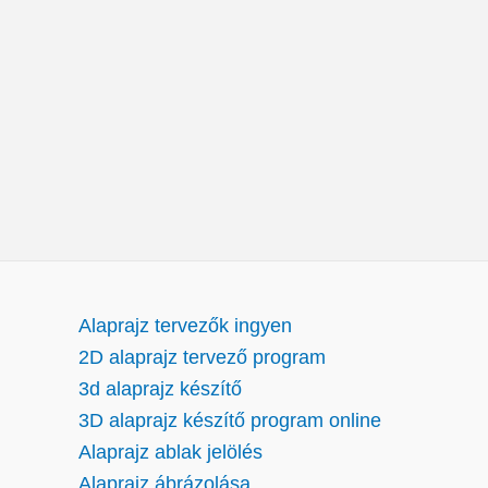
Alaprajz tervezők ingyen
2D alaprajz tervező program
3d alaprajz készítő
3D alaprajz készítő program online
Alaprajz ablak jelölés
Alaprajz ábrázolása