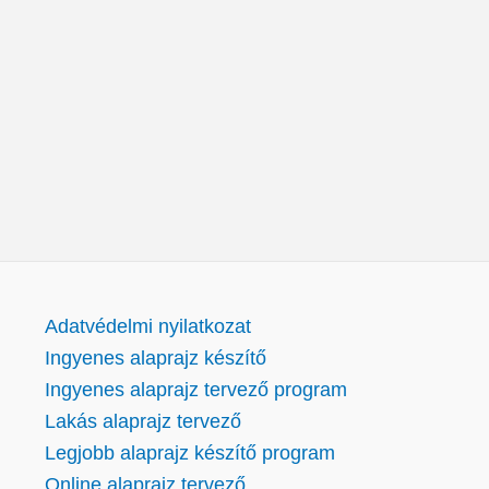
Adatvédelmi nyilatkozat
Ingyenes alaprajz készítő
Ingyenes alaprajz tervező program
Lakás alaprajz tervező
Legjobb alaprajz készítő program
Online alaprajz tervező