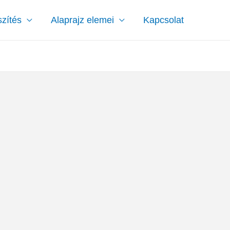
szítés
Alaprajz elemei
Kapcsolat