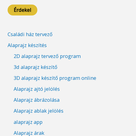
Érdekel
Családi ház tervező
Alaprajz készítés
2D alaprajz tervező program
3d alaprajz készítő
3D alaprajz készítő program online
Alaprajz ajtó jelölés
Alaprajz ábrázolása
Alaprajz ablak jelölés
alaprajz app
Alaprajz árak