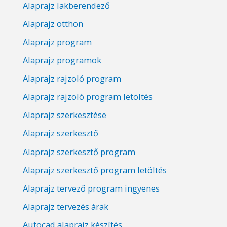
Alaprajz lakberendező
Alaprajz otthon
Alaprajz program
Alaprajz programok
Alaprajz rajzoló program
Alaprajz rajzoló program letöltés
Alaprajz szerkesztése
Alaprajz szerkesztő
Alaprajz szerkesztő program
Alaprajz szerkesztő program letöltés
Alaprajz tervező program ingyenes
Alaprajz tervezés árak
Autocad alaprajz készítés