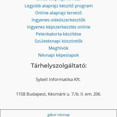
Legjobb alaprajz készítő program
Online alaprajz tervező
Ingyenes videószerkesztők
Ingyenes képszerkesztés online
Pelenkatorta készítése
Születésnapi köszöntők
Meghívók
Névnapi képeslapok
Tárhelyszolgáltató:
Sybell Informatika Kft.
1158 Budapest, Késmárk u. 7./b. II. em. 206.
gábor névnap