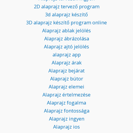
2D alaprajz tervező program
3d alaprajz készítő
3D alaprajz készítő program online
Alaprajz ablak jelölés
Alaprajz ábrázolása
Alaprajz ajtó jelölés
alaprajz app
Alaprajz árak
Alaprajz bejárat
Alaprajz bútor
Alaprajz elemei
Alaprajz értelmezése
Alaprajz fogalma
Alaprajz fontossága
Alaprajz ingyen
Alaprajz ios