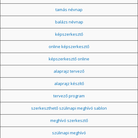
tamás névnap
balázs névnap
képszerkesztő
online képszerkesztő
képszerkesztő online
alaprajz tervező
alaprajz készítő
tervező program
szerkeszthető szülinapi meghívó sablon
meghívó szerkesztő
szülinapi meghívó