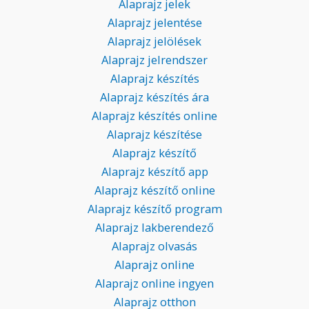
Alaprajz jelek
Alaprajz jelentése
Alaprajz jelölések
Alaprajz jelrendszer
Alaprajz készítés
Alaprajz készítés ára
Alaprajz készítés online
Alaprajz készítése
Alaprajz készítő
Alaprajz készítő app
Alaprajz készítő online
Alaprajz készítő program
Alaprajz lakberendező
Alaprajz olvasás
Alaprajz online
Alaprajz online ingyen
Alaprajz otthon