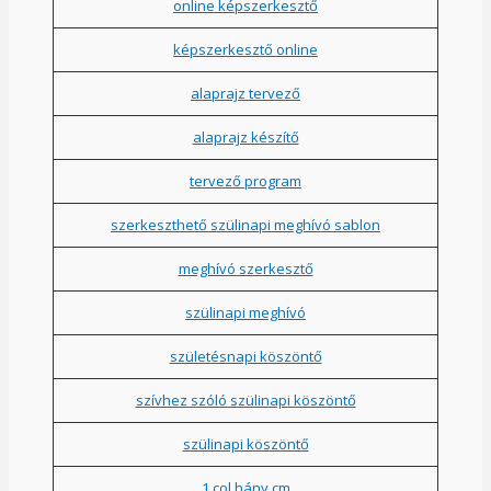
online képszerkesztő
képszerkesztő online
alaprajz tervező
alaprajz készítő
tervező program
szerkeszthető szülinapi meghívó sablon
meghívó szerkesztő
szülinapi meghívó
születésnapi köszöntő
szívhez szóló szülinapi köszöntő
szülinapi köszöntő
1 col hány cm