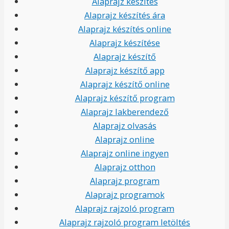
Alaprajz készítés
Alaprajz készítés ára
Alaprajz készítés online
Alaprajz készítése
Alaprajz készítő
Alaprajz készítő app
Alaprajz készítő online
Alaprajz készítő program
Alaprajz lakberendező
Alaprajz olvasás
Alaprajz online
Alaprajz online ingyen
Alaprajz otthon
Alaprajz program
Alaprajz programok
Alaprajz rajzoló program
Alaprajz rajzoló program letöltés