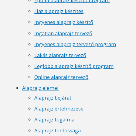
Épület alaprajz készítő program
Ház alaprajz készítés
Ingyenes alaprajz készítő
Ingatlan alaprajz tervező
Ingyenes alaprajz tervező program
Lakás alaprajz tervező
Legjobb alaprajz készítő program
Online alaprajz tervező
Alaprajz elemei
Alaprajz bejárat
Alaprajz értelmezése
Alaprajz fogalma
Alaprajz fontossága