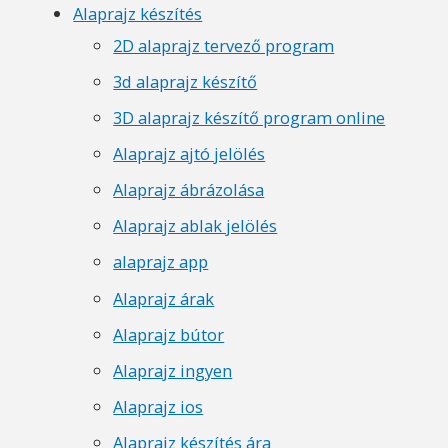
Alaprajz készítés
2D alaprajz tervező program
3d alaprajz készítő
3D alaprajz készítő program online
Alaprajz ajtó jelölés
Alaprajz ábrázolása
Alaprajz ablak jelölés
alaprajz app
Alaprajz árak
Alaprajz bútor
Alaprajz ingyen
Alaprajz ios
Alaprajz készítés ára