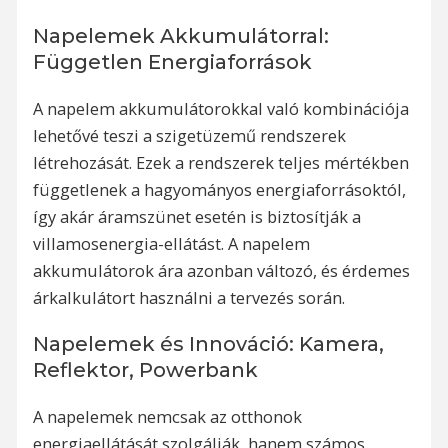
Napelemek Akkumulátorral:
Független Energiaforrások
A napelem akkumulátorokkal való kombinációja
lehetővé teszi a szigetüzemű rendszerek
létrehozását. Ezek a rendszerek teljes mértékben
függetlenek a hagyományos energiaforrásoktól,
így akár áramszünet esetén is biztosítják a
villamosenergia-ellátást. A napelem
akkumulátorok ára azonban változó, és érdemes
árkalkulátort használni a tervezés során.
Napelemek és Innováció: Kamera,
Reflektor, Powerbank
A napelemek nemcsak az otthonok
energiaellátását szolgálják, hanem számos