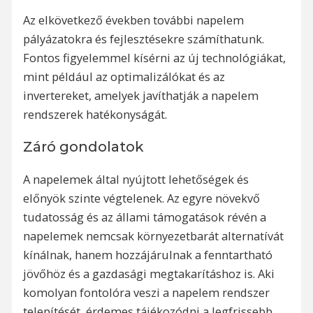
Az elkövetkező években további napelem
pályázatokra és fejlesztésekre számíthatunk.
Fontos figyelemmel kísérni az új technológiákat,
mint például az optimalizálókat és az
invertereket, amelyek javíthatják a napelem
rendszerek hatékonyságát.
Záró gondolatok
A napelemek által nyújtott lehetőségek és
előnyök szinte végtelenek. Az egyre növekvő
tudatosság és az állami támogatások révén a
napelemek nemcsak környezetbarát alternatívát
kínálnak, hanem hozzájárulnak a fenntartható
jövőhöz és a gazdasági megtakarításhoz is. Aki
komolyan fontolóra veszi a napelem rendszer
telepítését, érdemes tájékozódni a legfrissebb