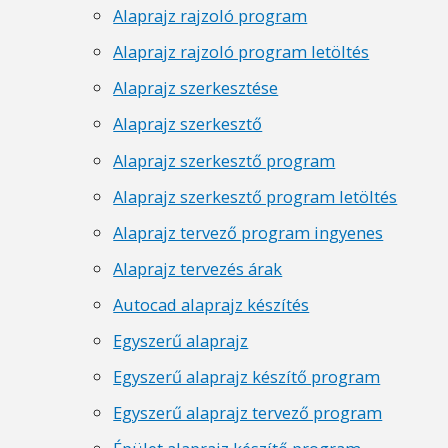
Alaprajz rajzoló program
Alaprajz rajzoló program letöltés
Alaprajz szerkesztése
Alaprajz szerkesztő
Alaprajz szerkesztő program
Alaprajz szerkesztő program letöltés
Alaprajz tervező program ingyenes
Alaprajz tervezés árak
Autocad alaprajz készítés
Egyszerű alaprajz
Egyszerű alaprajz készítő program
Egyszerű alaprajz tervező program