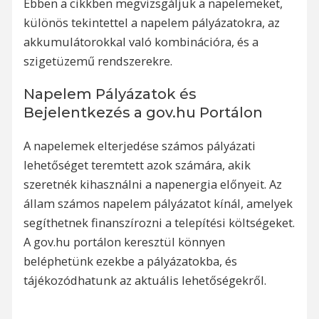
Ebben a cikkben megvizsgáljuk a napelemeket,
különös tekintettel a napelem pályázatokra, az
akkumulátorokkal való kombinációra, és a
szigetüzemű rendszerekre.
Napelem Pályázatok és
Bejelentkezés a gov.hu Portálon
A napelemek elterjedése számos pályázati
lehetőséget teremtett azok számára, akik
szeretnék kihasználni a napenergia előnyeit. Az
állam számos napelem pályázatot kínál, amelyek
segíthetnek finanszírozni a telepítési költségeket.
A gov.hu portálon keresztül könnyen
beléphetünk ezekbe a pályázatokba, és
tájékozódhatunk az aktuális lehetőségekről.