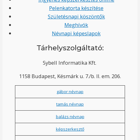
Pelenkatorta készítése
Születésnapi köszöntők
Meghívók
Névnapi képeslapok
Tárhelyszolgáltató:
Sybell Informatika Kft.
1158 Budapest, Késmárk u. 7./b. II. em. 206.
gábor névnap
tamás névnap
balázs névnap
képszerkesztő