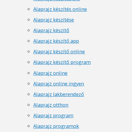
Alaprajz készítés online
Alaprajz készítése
Alaprajz készítő
Alaprajz készítő app
Alaprajz készítő online
Alaprajz készítő program
Alaprajz online
Alaprajz online ingyen
Alaprajz lakberendező
Alaprajz otthon
Alaprajz program
Alaprajz programok