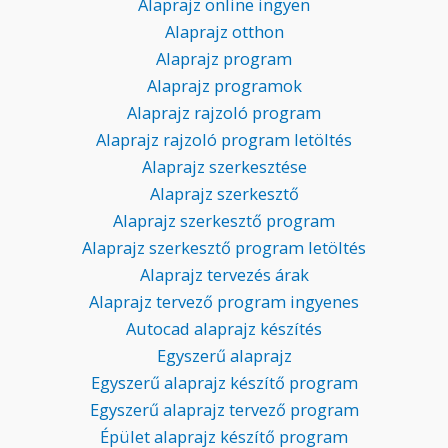
Alaprajz online ingyen
Alaprajz otthon
Alaprajz program
Alaprajz programok
Alaprajz rajzoló program
Alaprajz rajzoló program letöltés
Alaprajz szerkesztése
Alaprajz szerkesztő
Alaprajz szerkesztő program
Alaprajz szerkesztő program letöltés
Alaprajz tervezés árak
Alaprajz tervező program ingyenes
Autocad alaprajz készítés
Egyszerű alaprajz
Egyszerű alaprajz készítő program
Egyszerű alaprajz tervező program
Épület alaprajz készítő program