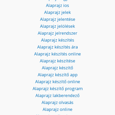
Alaprajz ios
Alaprajz jelek
Alaprajz jelentése
Alaprajz jelölések
Alaprajz jelrendszer
Alaprajz készítés
Alaprajz készítés ára
Alaprajz készítés online
Alaprajz készítése
Alaprajz készítő
Alaprajz készítő app
Alaprajz készítő online
Alaprajz készítő program
Alaprajz lakberendező
Alaprajz olvasás
Alaprajz online