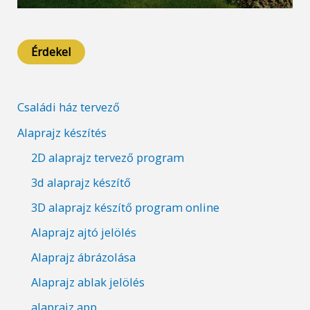
Érdekel
Családi ház tervező
Alaprajz készítés
2D alaprajz tervező program
3d alaprajz készítő
3D alaprajz készítő program online
Alaprajz ajtó jelölés
Alaprajz ábrázolása
Alaprajz ablak jelölés
alaprajz app