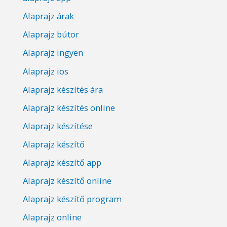
Alaprajz árak
Alaprajz bútor
Alaprajz ingyen
Alaprajz ios
Alaprajz készítés ára
Alaprajz készítés online
Alaprajz készítése
Alaprajz készítő
Alaprajz készítő app
Alaprajz készítő online
Alaprajz készítő program
Alaprajz online