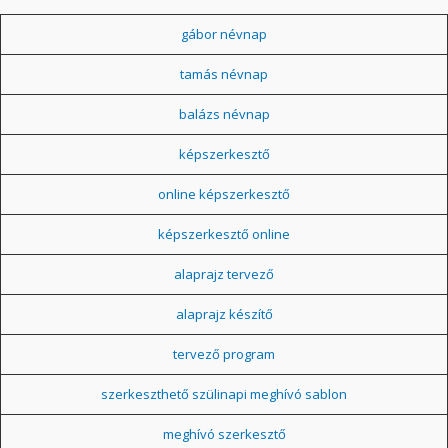
gábor névnap
tamás névnap
balázs névnap
képszerkesztő
online képszerkesztő
képszerkesztő online
alaprajz tervező
alaprajz készítő
tervező program
szerkeszthető szülinapi meghívó sablon
meghívó szerkesztő