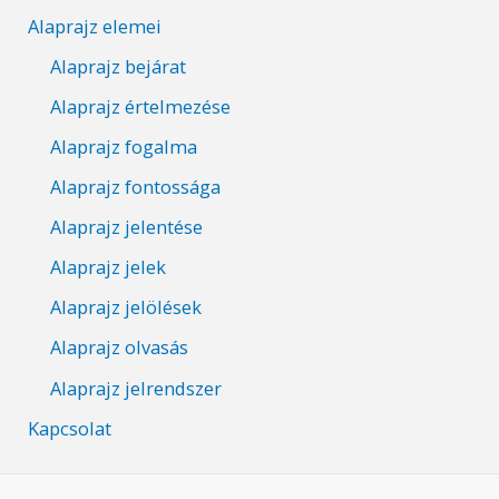
Alaprajz elemei
Alaprajz bejárat
Alaprajz értelmezése
Alaprajz fogalma
Alaprajz fontossága
Alaprajz jelentése
Alaprajz jelek
Alaprajz jelölések
Alaprajz olvasás
Alaprajz jelrendszer
Kapcsolat