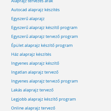
Alaprajz tervezés árak
Autocad alaprajz készítés
Egyszerű alaprajz
Egyszerű alaprajz készítő program
Egyszerű alaprajz tervező program
Épület alaprajz készítő program
Ház alaprajz készítés
Ingyenes alaprajz készítő
Ingatlan alaprajz tervező
Ingyenes alaprajz tervező program
Lakás alaprajz tervező
Legjobb alaprajz készítő program
Online alaprajz tervező