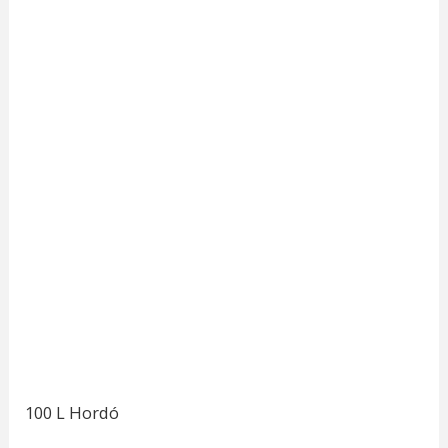
100 L Hordó