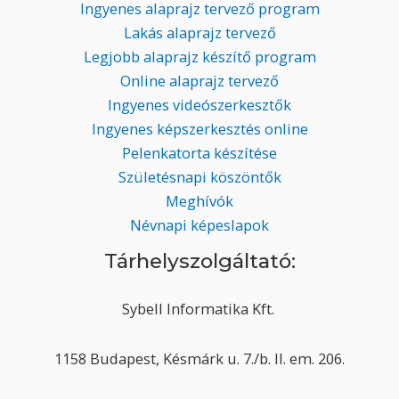
Ingyenes alaprajz tervező program
Lakás alaprajz tervező
Legjobb alaprajz készítő program
Online alaprajz tervező
Ingyenes videószerkesztők
Ingyenes képszerkesztés online
Pelenkatorta készítése
Születésnapi köszöntők
Meghívók
Névnapi képeslapok
Tárhelyszolgáltató:
Sybell Informatika Kft.
1158 Budapest, Késmárk u. 7./b. II. em. 206.