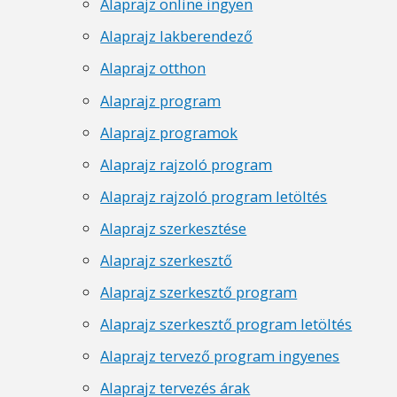
Alaprajz online ingyen
Alaprajz lakberendező
Alaprajz otthon
Alaprajz program
Alaprajz programok
Alaprajz rajzoló program
Alaprajz rajzoló program letöltés
Alaprajz szerkesztése
Alaprajz szerkesztő
Alaprajz szerkesztő program
Alaprajz szerkesztő program letöltés
Alaprajz tervező program ingyenes
Alaprajz tervezés árak