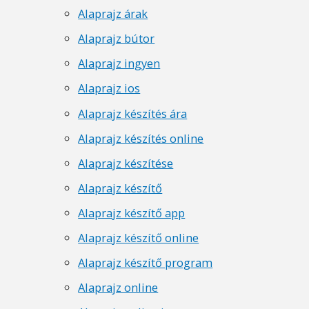
Alaprajz árak
Alaprajz bútor
Alaprajz ingyen
Alaprajz ios
Alaprajz készítés ára
Alaprajz készítés online
Alaprajz készítése
Alaprajz készítő
Alaprajz készítő app
Alaprajz készítő online
Alaprajz készítő program
Alaprajz online