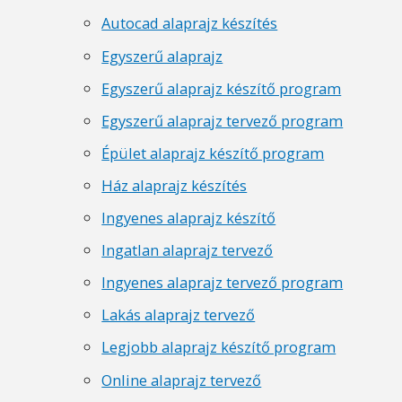
Autocad alaprajz készítés
Egyszerű alaprajz
Egyszerű alaprajz készítő program
Egyszerű alaprajz tervező program
Épület alaprajz készítő program
Ház alaprajz készítés
Ingyenes alaprajz készítő
Ingatlan alaprajz tervező
Ingyenes alaprajz tervező program
Lakás alaprajz tervező
Legjobb alaprajz készítő program
Online alaprajz tervező